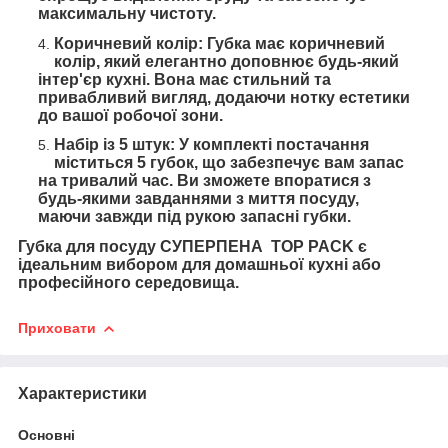
максимальну чистоту.
Коричневий колір: Губка має коричневий
колір, який елегантно доповнює будь-який
інтер'єр кухні. Вона має стильний та
привабливий вигляд, додаючи нотку естетики
до вашої робочої зони.
Набір із 5 штук: У комплекті постачання
міститься 5 губок, що забезпечує вам запас
на тривалий час. Ви зможете впоратися з
будь-якими завданнями з миття посуду,
маючи завжди під рукою запасні губки.
Губка для посуду СУПЕРПЕНА TOP PACK є
ідеальним вибором для домашньої кухні або
професійного середовища.
Приховати
Характеристики
Основні