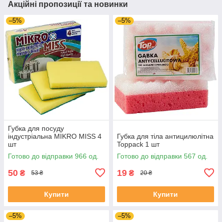
Акційні пропозиції та новинки
–5%
–5%
Губка для посуду
індустріальна MIKRO MISS 4
Губка для тіла антицилюлітна
шт
Toppack 1 шт
Готово до відправки 966 од.
Готово до відправки 567 од.
50
19
₴
₴
53 ₴
20 ₴
Купити
Купити
–5%
–5%