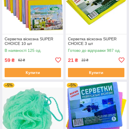
Серветка віскозна SUPER
Серветка віскозна SUPER
CHOICE 10 шт
CHOICE 3 шт
В наявності 125 од.
Готово до відправки 987 од.
59
21
₴
₴
62 ₴
22 ₴
Купити
Купити
–5%
–5%