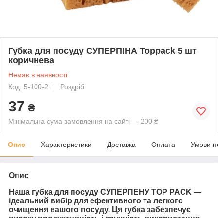
Губка для посуду СУПЕРПІНА Toppack 5 шт
коричнева
Немає в наявності
Код: 5-100-2
Роздріб
37
₴
Мінімальна сума замовлення на сайті — 200 ₴
Опис
Характеристики
Доставка
Оплата
Умови п
Опис
Наша губка для посуду СУПЕРПЕНУ TOP PACK —
ідеальний вибір для ефективного та легкого
очищення вашого посуду. Ця губка забезпечує