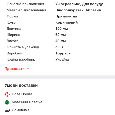
Основне призначення
Універсальне, Для посуду
Матеріал виготовлення
Пінополіуретан, Абразив
Форма
Прямокутна
Колір
Коричневий
Довжина
100 мм
Ширина
60 мм
Висота
40 мм
Кількість в упаковці
5 шт.
Виробник
Toppack
Країна виробник
Україна
Приховати
Умови доставки
Нова Пошта
Магазини Rozetka
Самовивіз