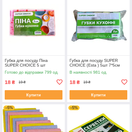
Губка для посуду Піна
Губка для посуду SUPER
SUPER CHOICE 5 шт
CHOICE (Esta ) 5шт 7*5см
Готово до відправки 799 од.
В наявності 981 од.
18
18
₴
₴
19 ₴
19 ₴
Купити
Купити
–5%
–5%