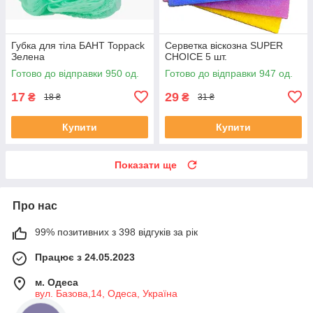
Губка для тіла БАНТ Toppack
Серветка віскозна SUPER
Зелена
CHOICE 5 шт.
Готово до відправки 950 од.
Готово до відправки 947 од.
17
29
₴
₴
18 ₴
31 ₴
Купити
Купити
Показати ще
Про нас
99% позитивних з 398 відгуків за рік
Працює з 24.05.2023
м. Одеса
вул. Базова,14, Одеса, Україна