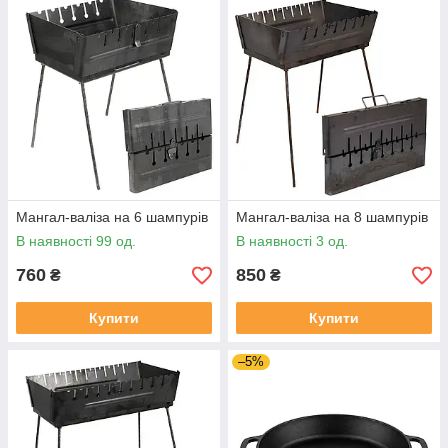
Мангал-валіза на 6 шампурів
Мангал-валіза на 8 шампурів
В наявності 99 од.
В наявності 3 од.
760
850
₴
₴
Купити
Купити
–5%