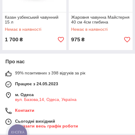
Казан узбекський чавунний
Жаровня чавунна Майстерня
15 л
40 см 4см глибина
Немає в наявності
Немає в наявності
1 700
975
₴
₴
Про нас
99% позитивних з 398 відгуків за рік
Працює з 24.05.2023
м. Одеса
вул. Базова,14, Одеса, Україна
Контакти
Сьогодні вихідний
Показати весь графік роботи
КНОПКА