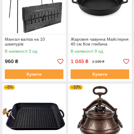
Мангал-валіза на 10
Жаровня чавунна Майстерня
шампурів
40 см 8см глибина
В наявності 3 од.
В наявності 9 од.
960
1 045
₴
₴
1 100 ₴
Купити
Купити
–5%
–10%