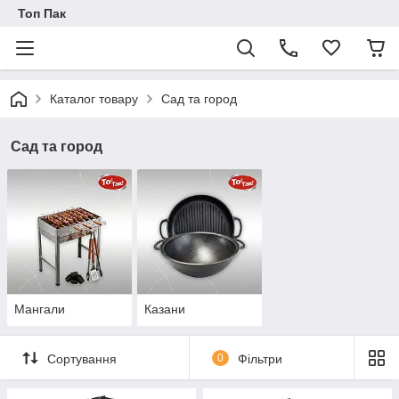
Топ Пак
Каталог товару
Сад та город
Сад та город
Мангали
Казани
Сортування
0
Фільтри