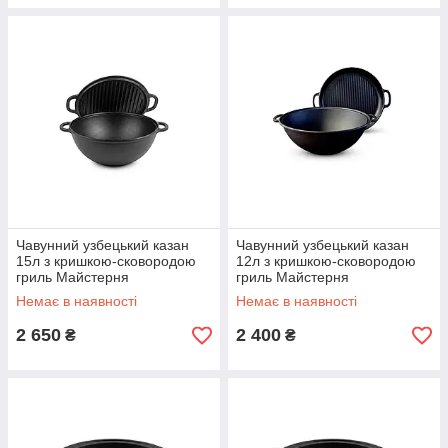
Чавунний узбецький казан
Чавунний узбецький казан
15л з кришкою-сковородою
12л з кришкою-сковородою
гриль Майстерня
гриль Майстерня
Немає в наявності
Немає в наявності
2 650
2 400
₴
₴