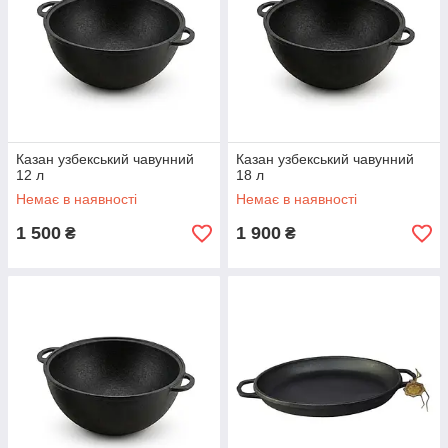
Казан узбекський чавунний
Казан узбекський чавунний
12 л
18 л
Немає в наявності
Немає в наявності
1 500
1 900
₴
₴