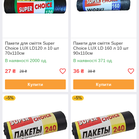
Пакети для сміття Super
Пакети для сміття Super
Choice LUX LD120 л 10 шт
Choice LUX LD 160 л 10 шт
70х110см
90х110см
В наявності 2000 од.
В наявності 371 од.
27
36
₴
₴
28 ₴
38 ₴
Купити
Купити
–5%
–5%