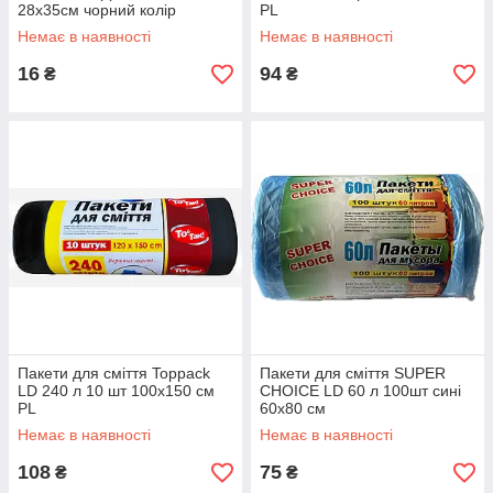
28х35см чорний колір
PL
Немає в наявності
Немає в наявності
16
94
₴
₴
Пакети для сміття Toppack
Пакети для сміття SUPER
LD 240 л 10 шт 100х150 см
CHOICE LD 60 л 100шт сині
PL
60х80 см
Немає в наявності
Немає в наявності
108
75
₴
₴