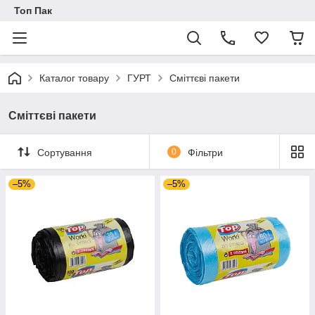
Топ Пак
Каталог товару
ГУРТ
Сміттєві пакети
Сміттєві пакети
Сортування
0
Фільтри
–5%
–5%