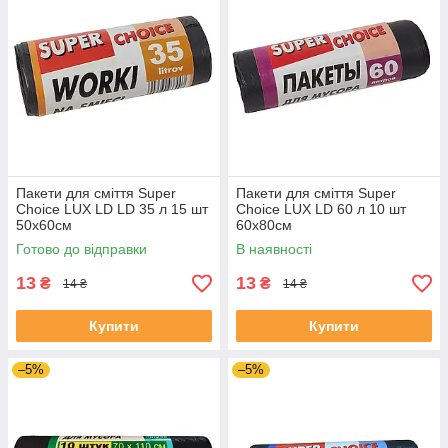
Пакети для сміття Super
Пакети для сміття Super
Choice LUX LD LD 35 л 15 шт
Choice LUX LD 60 л 10 шт
50х60см
60х80см
Готово до відправки
В наявності
13
13
₴
₴
14 ₴
14 ₴
Купити
Купити
–5%
–5%