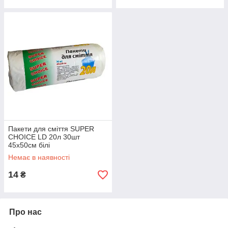
Пакети для сміття SUPER
CHOICE LD 20л 30шт
45х50см білі
Немає в наявності
14
₴
Про нас