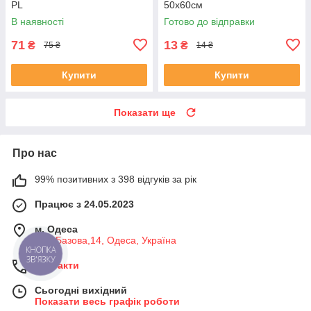
PL
50х60см
В наявності
Готово до відправки
71
13
₴
₴
75 ₴
14 ₴
Купити
Купити
Показати ще
Про нас
99% позитивних з 398 відгуків за рік
Працює з 24.05.2023
м. Одеса
вул. Базова,14, Одеса, Україна
Контакти
Сьогодні вихідний
Показати весь графік роботи