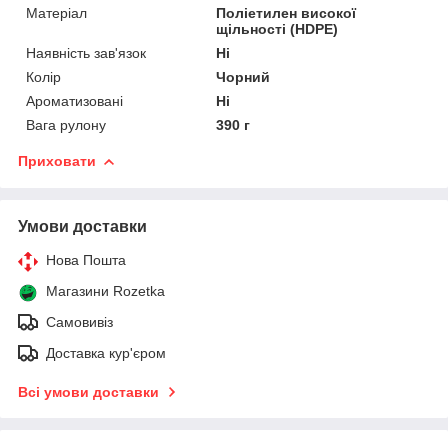
Матеріал
Поліетилен високої
щільності (HDPE)
Наявність зав'язок
Ні
Колір
Чорний
Ароматизовані
Ні
Вага рулону
390 г
Приховати
Умови доставки
Нова Пошта
Магазини Rozetka
Самовивіз
Доставка кур'єром
Всі умови доставки