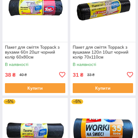
Пакет для сміття Toppack з
Пакет для сміття Toppack з
вухами 60л 20шт чорний
вушками 120л 10шт чорний
колір 60х80см
колір 70х110см
В наявності
В наявності
38
31
₴
₴
40 ₴
33 ₴
Купити
Купити
–5%
–5%