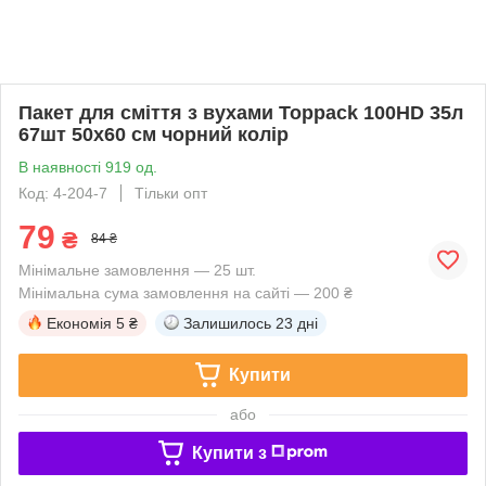
Пакет для сміття з вухами Toppack 100HD 35л
67шт 50х60 см чорний колір
В наявності 919 од.
Код: 4-204-7
Тільки опт
79
₴
84 ₴
Мінімальне замовлення — 25 шт.
Мінімальна сума замовлення на сайті — 200 ₴
Економія
5 ₴
Залишилось
23 дні
Купити
або
Купити з