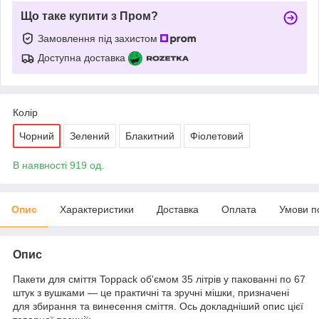
Що таке купити з Пром?
Замовлення під захистом
Доступна доставка
Колір
Чорний
Зелений
Блакитний
Фіолетовий
В наявності 919 од.
Опис
Характеристики
Доставка
Оплата
Умови п
Опис
Пакети для сміття Toppack об'ємом 35 літрів у пакованні по 67
штук з вушками — це практичні та зручні мішки, призначені
для збирання та винесення сміття. Ось докладніший опис цієї