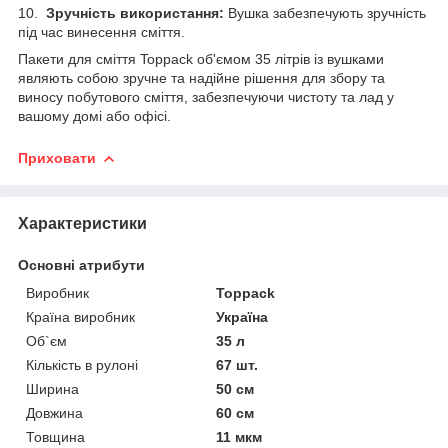
10.
Зручність використання:
Вушка забезпечують зручність
під час винесення сміття.
Пакети для сміття Toppack об'ємом 35 літрів із вушками
являють собою зручне та надійне рішення для збору та
виносу побутового сміття, забезпечуючи чистоту та лад у
вашому домі або офісі.
Приховати
Характеристики
Основні атрибути
Виробник
Toppack
Країна виробник
Україна
Об`єм
35 л
Кількість в рулоні
67 шт.
Ширина
50 см
Довжина
60 см
Товщина
11 мкм