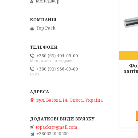
Менеджер
Top Pack
+380 (63) 404-05-00
Менеджер з продажу
Фо
+380 (93) 966-09-09
запі
ГУРТ
вул. Базова,14, Одеса, Україна
topackr@gmail.com
+380634040500