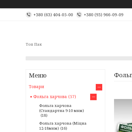
+380 (63) 404-05-00
+380 (93) 966-09-09
Топ Пак
Фольг
Товари
Фольга харчова
57
Фольга харчова
(Стандартна 9-10 мкм)
18
Фольга харчова (Міцна
12-18мкм)
16