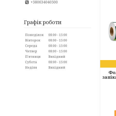
+380634040500
Графік роботи
Понеділок
08:00
15:00
Вівторок
08:00
15:00
Середа
08:00
15:00
Четвер
08:00
15:00
Пʼятниця
Вихідний
Субота
08:00
15:00
Неділя
Вихідний
Фо
запік