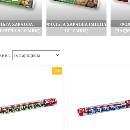
ЛЬГА ХАРЧОВА
ФОЛЬГА ХАРЧОВА (МІЦНА
ФОЛ
ДАРТНА 9-10 МКМ)
12-18МКМ)
(НАДМ
–5%