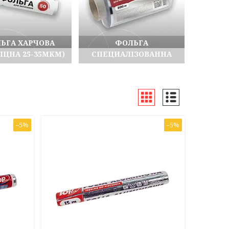
ЬГА ХАРЧОВА
ФОЛЬГА
ІЦНА 25-35МКМ)
СПЕЦИАЛІЗОВАННА
–5%
–5%