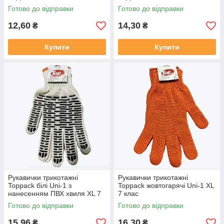
Готово до відправки
Готово до відправки
12,60
14,30
₴
₴
Купити
Купити
Рукавички трикотажні
Рукавички трикотажні
Toppack білі Uni-1 з
Toppack жовтогарячі Uni-1 XL
нанесенням ПВХ хвиля XL 7
7 клас
клас
Готово до відправки
Готово до відправки
15,96
16,30
₴
₴