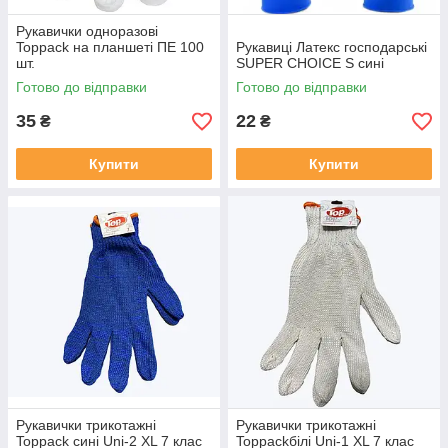
Рукавички одноразові
Toppack на планшеті ПЕ 100
Рукавиці Латекс господарські
шт.
SUPER CHOICE S сині
Готово до відправки
Готово до відправки
35
22
₴
₴
Купити
Купити
Рукавички трикотажні
Рукавички трикотажні
Toppack сині Uni-2 XL 7 клас
Toppackбілі Uni-1 XL 7 клас