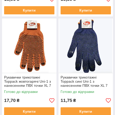
Купити
Купити
Рукавички трикотажні
Рукавички трикотажні
Toppack жовтогарячі Uni-1 з
Toppack сині Uni-1 з
нанесенням ПВХ точки XL 7
нанесенням ПВХ точки XL 7
клас
клас
Готово до відправки
Готово до відправки
17,70
11,75
₴
₴
Купити
Купити