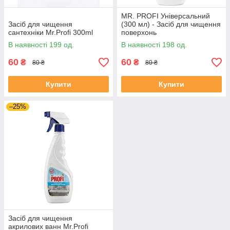
MR. PROFI Універсальний
Засіб для чищення
(300 мл) - Засіб для чищення
сантехніки Mr.Profi 300ml
поверхонь
В наявності 199 од.
В наявності 198 од.
60
60
₴
₴
80 ₴
80 ₴
Купити
Купити
–25%
Засіб для чищення
акрилових ванн Mr.Profi