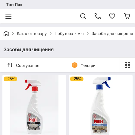
Топ Пак
Каталог товару
Побутова хімія
Засоби для чищення
Засоби для чищення
Сортування
0
Фільтри
–25%
–25%