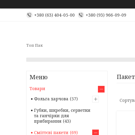
+380 (63) 404-05-00
+380 (93) 966-09-09
Топ Пак
Пакет
Товари
Фольга харчова
57
Губки, шкребки, серветки
та ганчірки для
прибирання
43
Сміттєві пакети
69