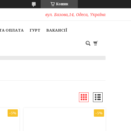
Кошик
вул. Базова,14, Одеса, Україна
ТА ОПЛАТА
ГУРТ
ВАКАНСІЇ
–5%
–5%