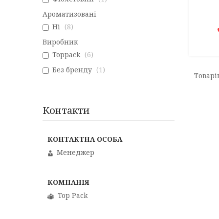
Ароматизовані
Ні
8
Виробник
Toppack
6
Без бренду
1
Контакти
Менеджер
Top Pack