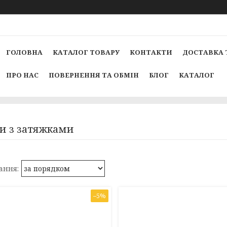
ГОЛОВНА
КАТАЛОГ ТОВАРУ
КОНТАКТИ
ДОСТАВКА 
ПРО НАС
ПОВЕРНЕННЯ ТА ОБМІН
БЛОГ
КАТАЛОГ
и з затяжками
–5%