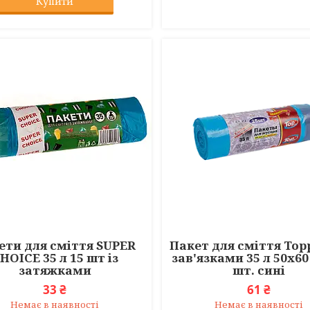
Купити
ети для сміття SUPER
Пакет для сміття Topp
HOICE 35 л 15 шт із
зав'язками 35 л 50х60
затяжками
шт. сині
33 ₴
61 ₴
Немає в наявності
Немає в наявності