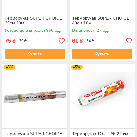
Терморукав SUPER CHOICE
Терморукав SUPER CHOICE
29см 20м
40см 10м
Готово до відправки 956 од.
В наявності 27 од.
75
61
₴
₴
79 ₴
64 ₴
Купити
Купити
–5%
–5%
Терморукав SUPER CHOICE
Терморукав ТО є ТАК 29 см