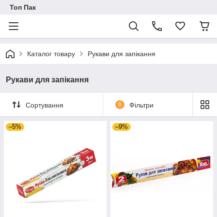
Топ Пак
Каталог товару
Рукави для запікання
Рукави для запікання
Сортування
0
Фільтри
–5%
–9%