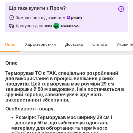
Що таке купити з Пром?
Замовлення під захистом
Доступна доставка
Опис
Характеристики
Доставка
Оплата
Умови п
Опис
Терморукав ТО є ТАК, спеціально розроблений
для використання в процесі випікання різних
продуктів. Цей терморукав має розміри 29 см
завширшки й 50 м завдовжки, і він постачається в
зручній коробці, забезпечуючи зручність
використання і зберігання.
Особливості товару:
Розміри: Терморукав має ширину 29 см і
довжину 50 м, що забезпечує вдосталь
матеріалу для обгортання та термічного