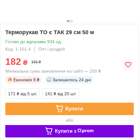
Терморукав ТО є ТАК 29 см 50 м
Готово до відправки 934 од.
Код: 1-101-4
Опт і роздріб
182
₴
191 ₴
Мінімальна сума замовлення на сайті — 200 ₴
Економія
9 ₴
Залишилось
24 дні
171 ₴
від 5 шт.
141 ₴
від 20 шт.
Купити
або
Купити з