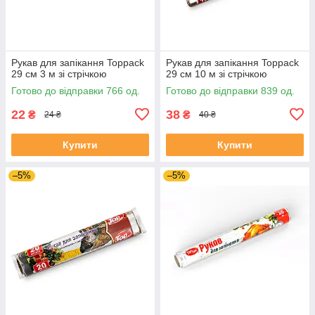
Рукав для запікання Toppack
Рукав для запікання Toppack
29 см 3 м зі стрічкою
29 см 10 м зі стрічкою
Готово до відправки 766 од.
Готово до відправки 839 од.
22
38
₴
₴
24 ₴
40 ₴
Купити
Купити
–5%
–5%