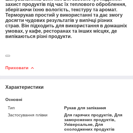
захист продуктів під час їх теплового оброблення,
зберігаючи їхню вологість, текстуру та аромат.
Терморукав простий у використанні та дає змогу
досягти чудових результатів у випічці різних
страв. Він підходить для використання в домашніх
умовах, у кафе, ресторанах та інших місцях, де
випікаються різні продукти.
Приховати
Характеристики
Основні
Тип
Рукав для запікання
Застосування плівки
Для гарячих продуктів, Для
заморожених продуктів,
Універсальне, Для
охолоджених продуктів