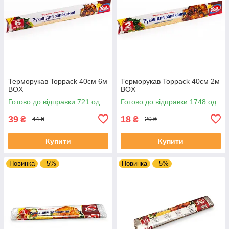
Терморукав Toppack 40см 6м
Терморукав Toppack 40см 2м
BOX
BOX
Готово до відправки 721 од.
Готово до відправки 1748 од.
39
18
₴
₴
44 ₴
20 ₴
Купити
Купити
Новинка
–5%
Новинка
–5%