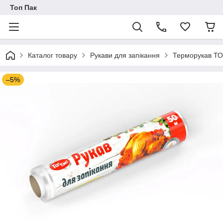
Топ Пак
Каталог товару
Рукави для запікання
Терморукав ТО
–5%