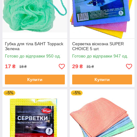
Губка для тіла БАНТ Toppack
Серветка віскозна SUPER
Зелена
CHOICE 5 шт.
Готово до відправки 950 од.
Готово до відправки 947 од.
17
29
₴
₴
18 ₴
31 ₴
Купити
Купити
–5%
–5%