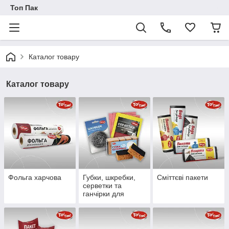
Топ Пак
Каталог товару
Каталог товару
Фольга харчова
Губки, шкребки,
Сміттєві пакети
серветки та
ганчірки для
прибирання