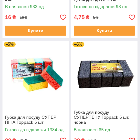
В наявності 933 од.
Готово до відправки 98 од.
16
4,75
₴
₴
16 ₴
5 ₴
Купити
Купити
–5%
–5%
Губка для посуду
Губка для посуду СУПЕР
СУПЕРПЕНУ Toppack 5 шт.
ПІНА Toppack 5 шт
чорна
Готово до відправки 1384 од.
В наявності 65 од.