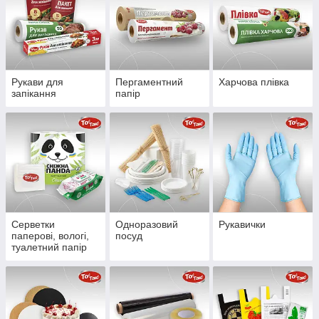
Рукави для
Пергаментний
Харчова плівка
запікання
папір
Серветки
Одноразовий
Рукавички
паперові, вологі,
посуд
туалетний папір