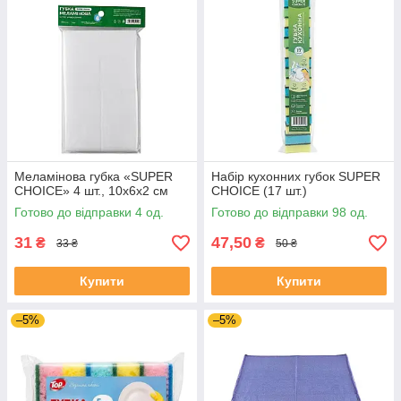
Меламінова губка «SUPER
Набір кухонних губок SUPER
CHOICE» 4 шт., 10х6х2 см
CHOICE (17 шт.)
Готово до відправки 4 од.
Готово до відправки 98 од.
31
47,50
₴
₴
33 ₴
50 ₴
Купити
Купити
–5%
–5%