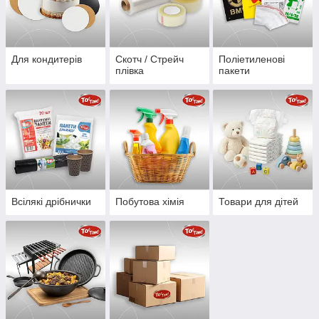
Для кондитерів
Скотч / Стрейч
Поліетиленові
плівка
пакети
Всілякі дрібнички
Побутова хімія
Товари для дітей