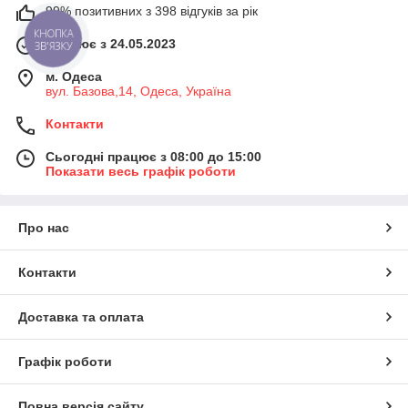
99% позитивних з 398 відгуків за рік
КНОПКА
Працює з 24.05.2023
ЗВ'ЯЗКУ
м. Одеса
вул. Базова,14, Одеса, Україна
Контакти
Сьогодні працює з 08:00 до 15:00
Показати весь графік роботи
Про нас
Контакти
Доставка та оплата
Графік роботи
Повна версія сайту