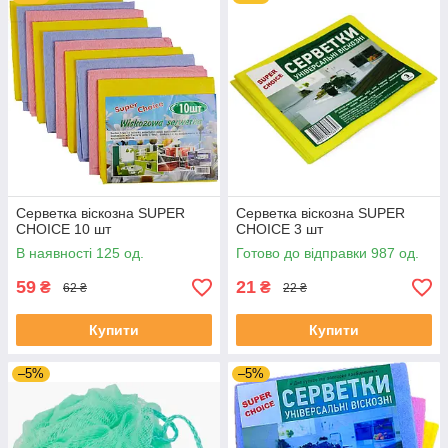
Серветка віскозна SUPER
Серветка віскозна SUPER
CHOICE 10 шт
CHOICE 3 шт
В наявності 125 од.
Готово до відправки 987 од.
59
21
₴
₴
62 ₴
22 ₴
Купити
Купити
–5%
–5%