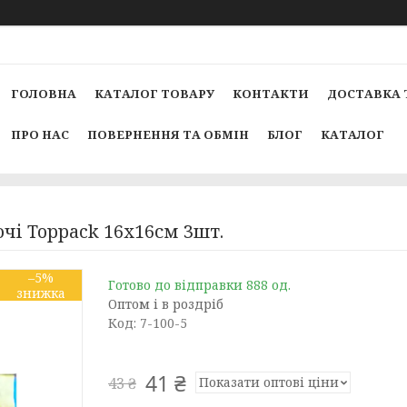
ГОЛОВНА
КАТАЛОГ ТОВАРУ
КОНТАКТИ
ДОСТАВКА 
ПРО НАС
ПОВЕРНЕННЯ ТА ОБМІН
БЛОГ
КАТАЛОГ
чі Toppack 16х16см 3шт.
–5%
Готово до відправки 888 од.
Оптом і в роздріб
Код:
7-100-5
41 ₴
Показати оптові ціни
43 ₴