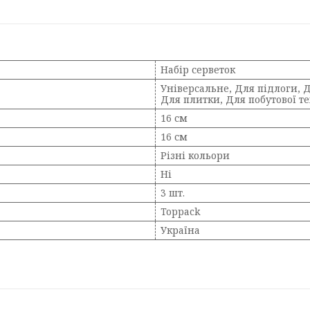
Набір серветок
Універсальне, Для підлоги, Д
Для плитки, Для побутової те
16 см
16 см
Різні кольори
Ні
3 шт.
Toppack
Україна