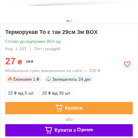
Терморукав То є так 29см 3м BOX
Готово до відправки 863 од.
Код: 1-103
Опт і роздріб
27
₴
28 ₴
Мінімальна сума замовлення на сайті — 200 ₴
Економія
1 ₴
Залишилось
24 дні
22 ₴
від 5 шт.
20 ₴
від 30 шт.
Купити
або
Купити з