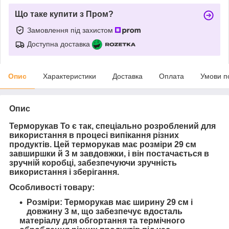
Що таке купити з Пром?
Замовлення під захистом
Доступна доставка
Опис
Характеристики
Доставка
Оплата
Умови п
Опис
Терморукав То є так, спеціально розроблений для
використання в процесі випікання різних
продуктів. Цей терморукав має розміри 29 см
завширшки й 3 м завдовжки, і він постачається в
зручній коробці, забезпечуючи зручність
використання і зберігання.
Особливості товару:
Розміри: Терморукав має ширину 29 см і
довжину 3 м, що забезпечує вдосталь
матеріалу для обгортання та термічного