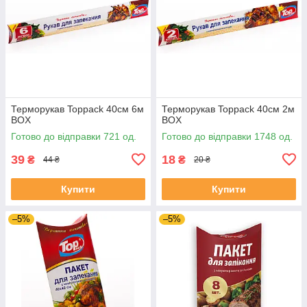
Терморукав Toppack 40см 6м
Терморукав Toppack 40см 2м
BOX
BOX
Готово до відправки 721 од.
Готово до відправки 1748 од.
39
18
₴
₴
44 ₴
20 ₴
Купити
Купити
–5%
–5%