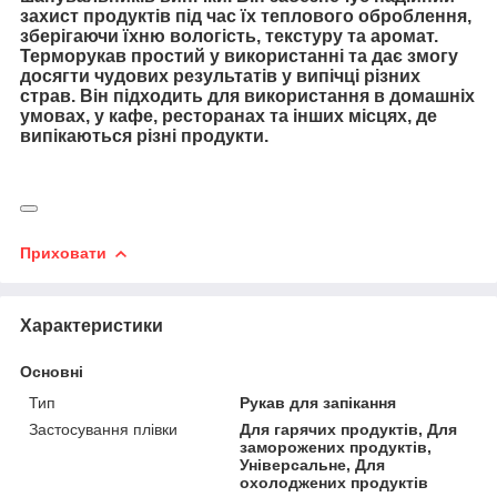
захист продуктів під час їх теплового оброблення,
зберігаючи їхню вологість, текстуру та аромат.
Терморукав простий у використанні та дає змогу
досягти чудових результатів у випічці різних
страв. Він підходить для використання в домашніх
умовах, у кафе, ресторанах та інших місцях, де
випікаються різні продукти.
Приховати
Характеристики
Основні
Тип
Рукав для запікання
Застосування плівки
Для гарячих продуктів, Для
заморожених продуктів,
Універсальне, Для
охолоджених продуктів