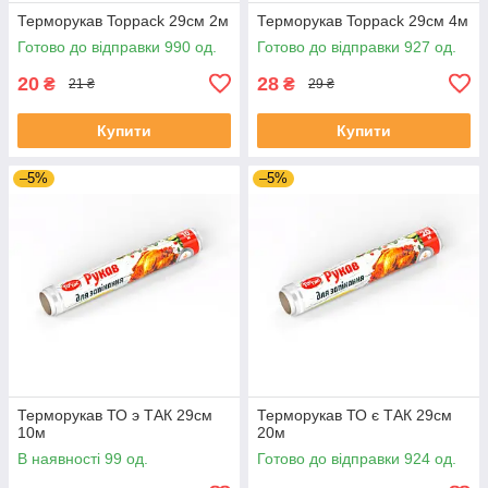
Терморукав Toppack 29см 2м
Терморукав Toppack 29см 4м
Готово до відправки 990 од.
Готово до відправки 927 од.
20
28
₴
₴
21 ₴
29 ₴
Купити
Купити
–5%
–5%
Терморукав ТО э ТАК 29см
Терморукав ТО є ТАК 29см
10м
20м
В наявності 99 од.
Готово до відправки 924 од.