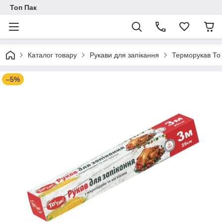
Топ Пак
Каталог товару
Рукави для запікання
Терморукав То
–5%