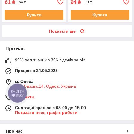
61
94
₴
₴
64 ₴
99 ₴
Купити
Купити
Показати ще
Про нас
99% позитивних з 396 відгуків за рік
Працює з 24.05.2023
м. Одеса
вул. Базова,14, Одеса, Україна
КНОПКА
ЗВ'ЯЗКУ
Контакти
Сьогодні працює з 08:00 до 15:00
Показати весь графік роботи
Про нас