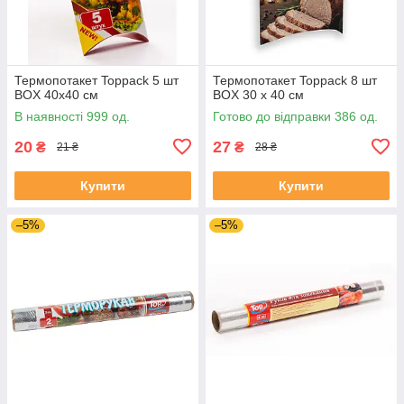
Термопотакет Toppack 5 шт
Термопотакет Toppack 8 шт
BOX 40х40 см
BOX 30 х 40 см
В наявності 999 од.
Готово до відправки 386 од.
20
27
₴
₴
21 ₴
28 ₴
Купити
Купити
–5%
–5%