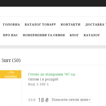
ГОЛОВНА
КАТАЛОГ ТОВАРУ
КОНТАКТИ
ДОСТАВКА 
ПРО НАС
ПОВЕРНЕННЯ ТА ОБМІН
БЛОГ
КАТАЛОГ
 5шт (50)
–5%
Готово до відправки 787 од.
Оптом і в роздріб
Код:
5-100-1
18 ₴
Показати оптові ціни
19 ₴