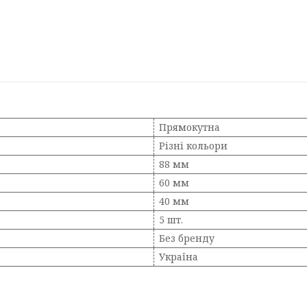
Прямокутна
Різні кольори
88 мм
60 мм
40 мм
5 шт.
Без бренду
Україна