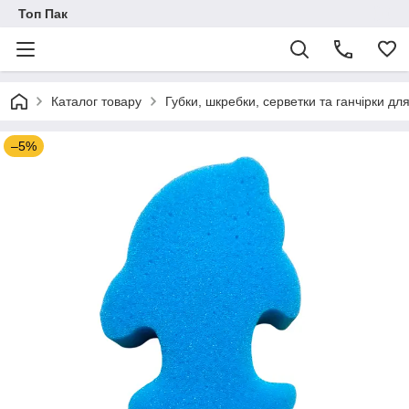
Топ Пак
Каталог товару
Губки, шкребки, серветки та ганчірки д
–5%