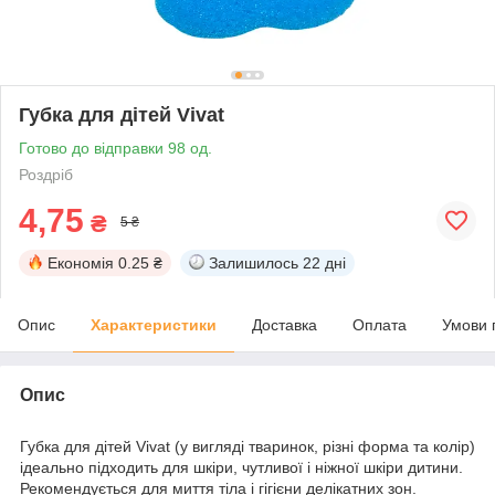
Губка для дітей Vivat
Готово до відправки 98 од.
Роздріб
4,75
₴
5 ₴
Економія
0.25 ₴
Залишилось
22 дні
Опис
Характеристики
Доставка
Оплата
Умови 
Опис
Губка для дітей Vivat (у вигляді тваринок, різні форма та колір)
ідеально підходить для шкіри, чутливої і ніжної шкіри дитини.
Рекомендується для миття тіла і гігієни делікатних зон.