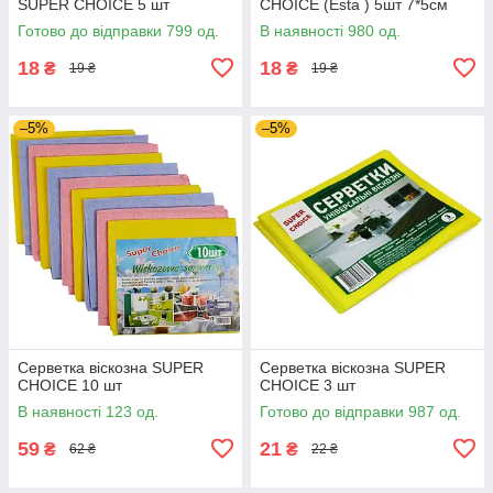
SUPER CHOICE 5 шт
CHOICE (Esta ) 5шт 7*5см
Готово до відправки 799 од.
В наявності 980 од.
18
18
₴
₴
19 ₴
19 ₴
–5%
–5%
Серветка віскозна SUPER
Серветка віскозна SUPER
CHOICE 10 шт
CHOICE 3 шт
В наявності 123 од.
Готово до відправки 987 од.
59
21
₴
₴
62 ₴
22 ₴