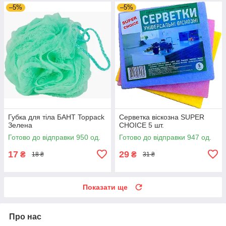
–5%
–5%
Губка для тіла БАНТ Toppack
Серветка віскозна SUPER
Зелена
CHOICE 5 шт.
Готово до відправки 950 од.
Готово до відправки 947 од.
17
29
₴
₴
18 ₴
31 ₴
Показати ще
Про нас