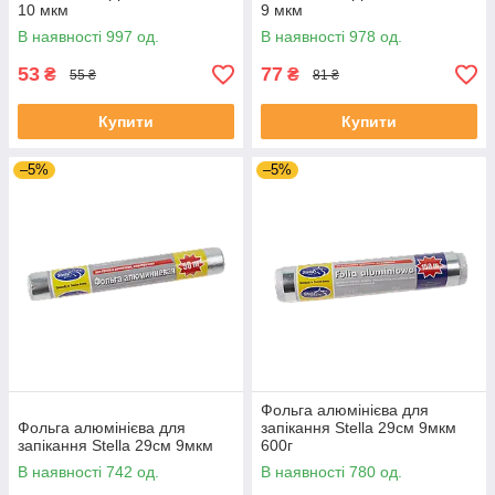
10 мкм
9 мкм
В наявності 997 од.
В наявності 978 од.
53
77
₴
₴
55 ₴
81 ₴
Купити
Купити
–5%
–5%
Фольга алюмінієва для
Фольга алюмінієва для
запікання Stella 29см 9мкм
запікання Stella 29см 9мкм
600г
В наявності 742 од.
В наявності 780 од.