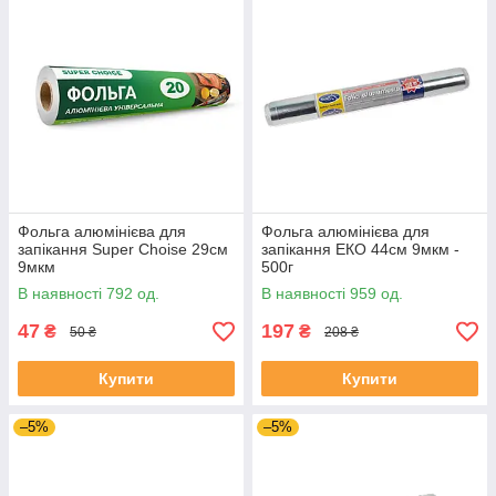
Фольга алюмінієва для
Фольга алюмінієва для
запікання Super Choise 29см
запікання ЕКО 44см 9мкм -
9мкм
500г
В наявності 792 од.
В наявності 959 од.
47
197
₴
₴
50 ₴
208 ₴
Купити
Купити
–5%
–5%