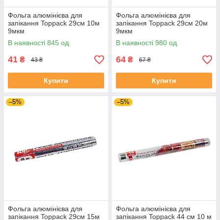
Фольга алюмінієва для
Фольга алюмінієва для
запікання Toppack 29см 10м
запікання Toppack 29см 20м
9мкм
9мкм
В наявності 845 од.
В наявності 980 од.
41
64
₴
₴
43 ₴
67 ₴
Купити
Купити
–5%
–5%
Фольга алюмінієва для
Фольга алюмінієва для
запікання Toppack 29см 15м
запікання Toppack 44 см 10 м