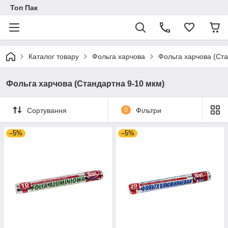
Топ Пак
Каталог товару
Фольга харчова
Фольга харчова (Ста
Фольга харчова (Стандартна 9-10 мкм)
Сортування
0
Фільтри
–5%
–5%