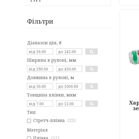
Фільтри
Діапазон цін, ₴
Ширина в рулоні, мм
Довжина в рулоні, м
Товщина плівки, мкм
Хар
зе
Тип
Стретч-плівка
23
Матеріал
Плівка
12