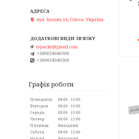
вул. Базова,14, Одеса, Україна
topackr@gmail.com
+380634040500
+380634040500
Графік роботи
Понеділок
08:00
15:00
Вівторок
08:00
15:00
Середа
08:00
15:00
Четвер
08:00
15:00
Пʼятниця
Вихідний
Субота
08:00
15:00
Неділя
Вихідний