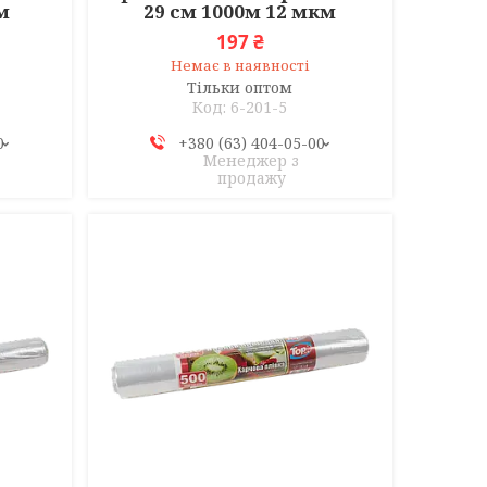
м
29 см 1000м 12 мкм
197 ₴
Немає в наявності
Тільки оптом
6-201-5
0
+380 (63) 404-05-00
Менеджер з
продажу