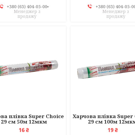
+380 (63) 404-05-00
+380 (63) 404-05-0
Менеджер з
Менеджер з
продажу
продажу
ва плівка Super Choice
Харчова плівка Super 
29 см 50м 12мкм
29 см 100м 12мк
16 ₴
19 ₴