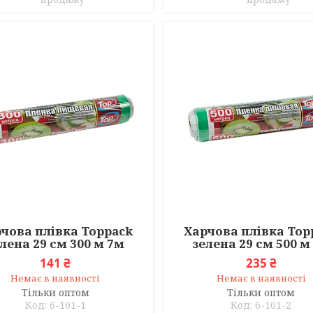
чова плівка Toppack
Харчова плівка Top
лена 29 см 300 м 7м
зелена 29 см 500 м
141 ₴
235 ₴
Немає в наявності
Немає в наявності
Тільки оптом
Тільки оптом
6-101-1
6-101-2