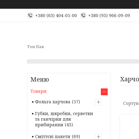
+380 (63) 404-05-00
+380 (93) 966-09-09
Топ Пак
Харчо
Товари
Фольга харчова
57
Губки, шкребки, серветки
та ганчірки для
прибирання
43
Сміттєві пакети
69