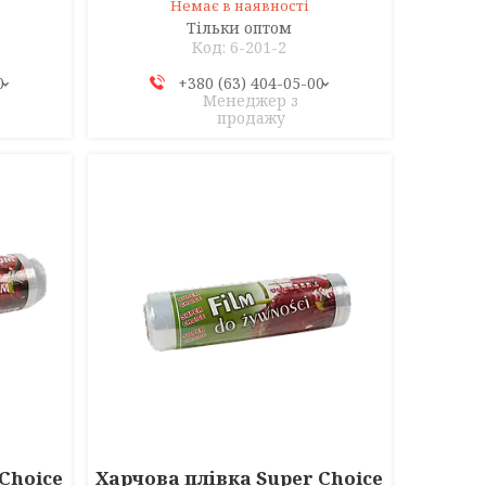
Немає в наявності
Тільки оптом
6-201-2
0
+380 (63) 404-05-00
Менеджер з
продажу
Choice
Харчова плівка Super Choice