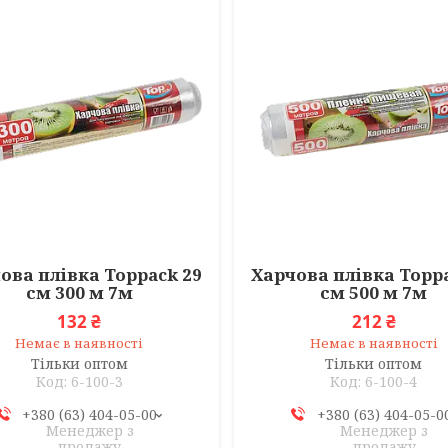
ова плівка Toppack 29
Харчова плівка Toppa
см 300 м 7м
см 500 м 7м
132 ₴
212 ₴
Немає в наявності
Немає в наявності
Тільки оптом
Тільки оптом
6-100-3
6-100-4
+380 (63) 404-05-00
+380 (63) 404-05-0
Менеджер з
Менеджер з
продажу
продажу