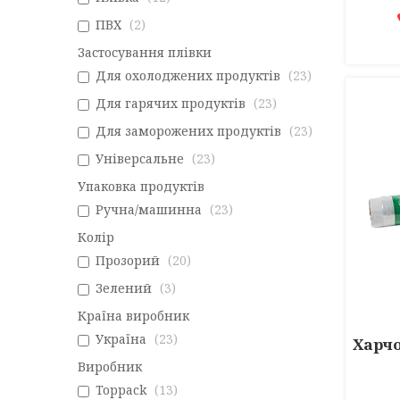
ПВХ
2
Застосування плівки
Для охолоджених продуктів
23
Для гарячих продуктів
23
Для заморожених продуктів
23
Універсальне
23
Упаковка продуктів
Ручна/машинна
23
Колір
Прозорий
20
Зелений
3
Країна виробник
Україна
23
Харчо
Виробник
Toppack
13