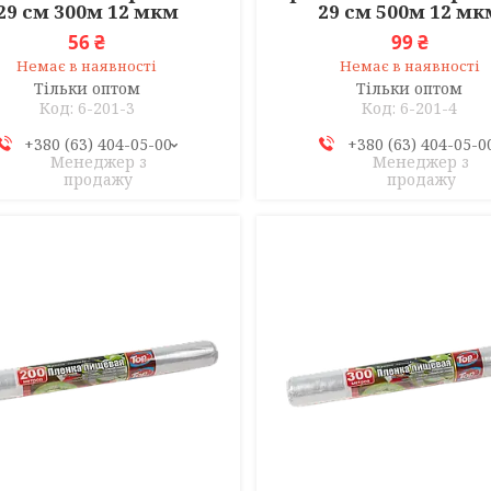
29 см 300м 12 мкм
29 см 500м 12 мк
56 ₴
99 ₴
Немає в наявності
Немає в наявності
Тільки оптом
Тільки оптом
6-201-3
6-201-4
+380 (63) 404-05-00
+380 (63) 404-05-0
Менеджер з
Менеджер з
продажу
продажу