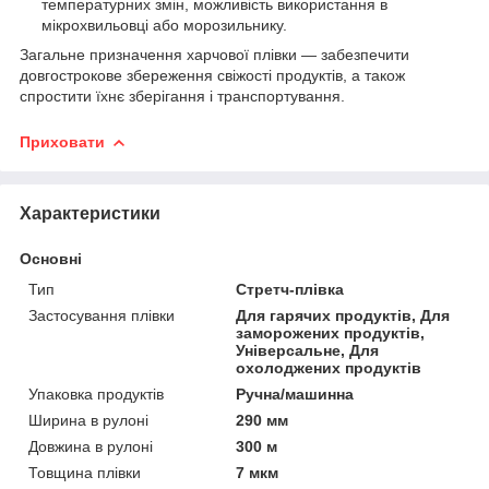
температурних змін, можливість використання в
мікрохвильовці або морозильнику.
Загальне призначення харчової плівки — забезпечити
довгострокове збереження свіжості продуктів, а також
спростити їхнє зберігання і транспортування.
Приховати
Характеристики
Основні
Тип
Стретч-плівка
Застосування плівки
Для гарячих продуктів, Для
заморожених продуктів,
Універсальне, Для
охолоджених продуктів
Упаковка продуктів
Ручна/машинна
Ширина в рулоні
290 мм
Довжина в рулоні
300 м
Товщина плівки
7 мкм