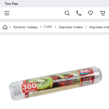
Топ Пак
Каталог товару
ГУРТ
Харчова плівка
Харчова плі