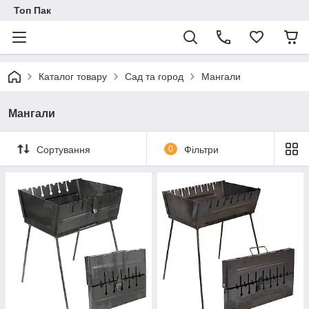
Топ Пак
Каталог товару
Сад та город
Мангали
Мангали
Сортування
0
Фільтри