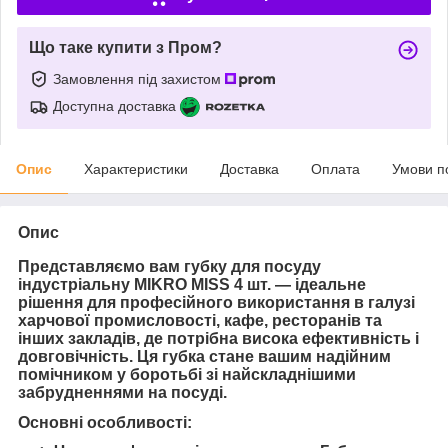
Що таке купити з Пром?
Замовлення під захистом
Доступна доставка
Опис
Характеристики
Доставка
Оплата
Умови п
Опис
Представляємо вам губку для посуду
індустріальну MIKRO MISS 4 шт. — ідеальне
рішення для професійного використання в галузі
харчової промисловості, кафе, ресторанів та
інших закладів, де потрібна висока ефективність і
довговічність. Ця губка стане вашим надійним
помічником у боротьбі зі найскладнішими
забрудненнями на посуді.
Основні особливості: