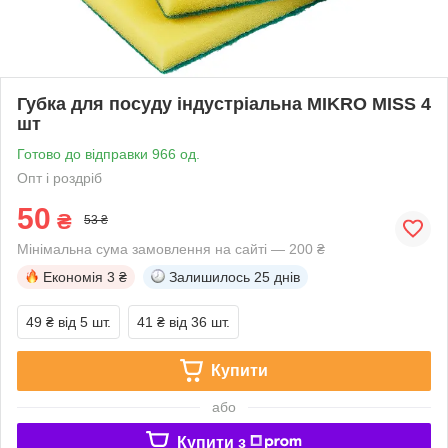
Губка для посуду індустріальна MIKRO MISS 4
шт
Готово до відправки 966 од.
Опт і роздріб
50
₴
53 ₴
Мінімальна сума замовлення на сайті — 200 ₴
Економія
3 ₴
Залишилось
25 днів
49 ₴
від 5 шт.
41 ₴
від 36 шт.
Купити
або
Купити з