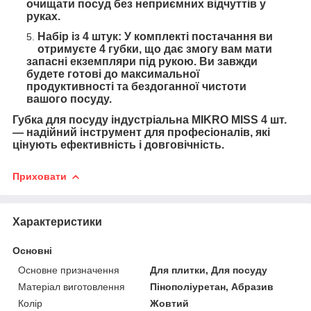
очищати посуд без неприємних відчуттів у
руках.
Набір із 4 штук: У комплекті постачання ви
отримуєте 4 губки, що дає змогу вам мати
запасні екземпляри під рукою. Ви завжди
будете готові до максимальної
продуктивності та бездоганної чистоти
вашого посуду.
Губка для посуду індустріальна MIKRO MISS 4 шт.
— надійний інструмент для професіоналів, які
цінують ефективність і довговічність.
Приховати
Характеристики
Основні
Основне призначення
Для плитки, Для посуду
Матеріал виготовлення
Пінополіуретан, Абразив
Колір
Жовтий