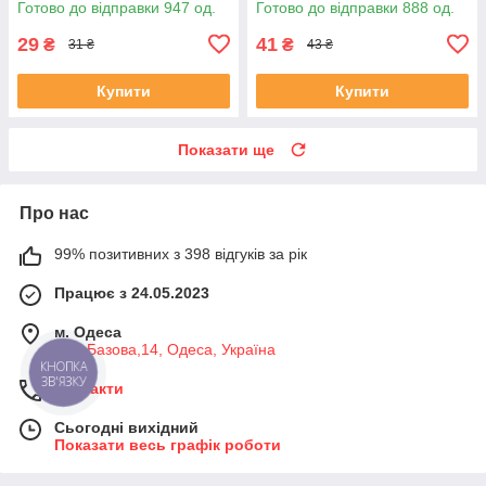
Готово до відправки 947 од.
Готово до відправки 888 од.
29
41
₴
₴
31 ₴
43 ₴
Купити
Купити
Показати ще
Про нас
99% позитивних з 398 відгуків за рік
Працює з 24.05.2023
м. Одеса
вул. Базова,14, Одеса, Україна
КНОПКА
ЗВ'ЯЗКУ
Контакти
Сьогодні вихідний
Показати весь графік роботи