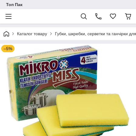
Топ Пак
Каталог товару
Губки, шкребки, серветки та ганчірки д
–5%