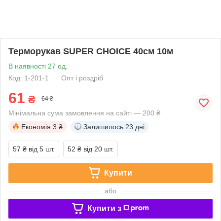
Терморукав SUPER CHOICE 40см 10м
В наявності 27 од.
Код: 1-201-1
Опт і роздріб
61
₴
64 ₴
Мінімальна сума замовлення на сайті — 200 ₴
Економія
3 ₴
Залишилось
23 дні
57 ₴
від 5 шт.
52 ₴
від 20 шт.
Купити
або
Купити з