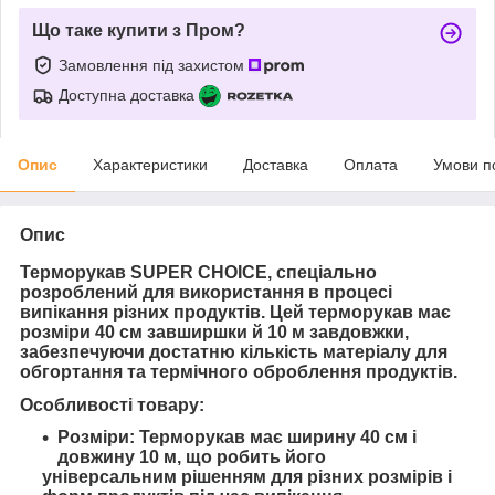
Що таке купити з Пром?
Замовлення під захистом
Доступна доставка
Опис
Характеристики
Доставка
Оплата
Умови п
Опис
Терморукав SUPER CHOICE, спеціально
розроблений для використання в процесі
випікання різних продуктів. Цей терморукав має
розміри 40 см завширшки й 10 м завдовжки,
забезпечуючи достатню кількість матеріалу для
обгортання та термічного оброблення продуктів.
Особливості товару:
Розміри: Терморукав має ширину 40 см і
довжину 10 м, що робить його
універсальним рішенням для різних розмірів і