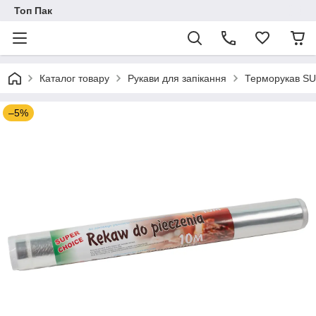
Топ Пак
Каталог товару
Рукави для запікання
Терморукав S
–5%