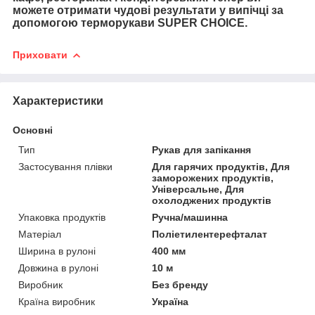
можете отримати чудові результати у випічці за
допомогою терморукави SUPER CHOICE.
Приховати
Характеристики
Основні
Тип
Рукав для запікання
Застосування плівки
Для гарячих продуктів, Для
заморожених продуктів,
Універсальне, Для
охолоджених продуктів
Упаковка продуктів
Ручна/машинна
Матеріал
Поліетилентерефталат
Ширина в рулоні
400 мм
Довжина в рулоні
10 м
Виробник
Без бренду
Країна виробник
Україна