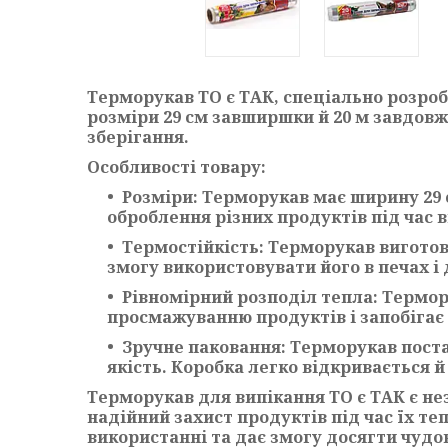
Терморукав ТО є ТАК, спеціально розроб
розміри 29 см завширшки й 20 м завдовжк
зберігання.
Особливості товару:
Розміри: Терморукав має ширину 29 
оброблення різних продуктів під час 
Термостійкість: Терморукав виготов
змогу використовувати його в печах 
Рівномірний розподіл тепла: Термор
просмажуванню продуктів і запобігає
Зручне паковання: Терморукав поста
якість. Коробка легко відкривається й
Терморукав для випікання ТО є ТАК є не
надійний захист продуктів під час їх те
використанні та дає змогу досягти чудо