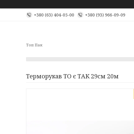
+380 (63) 404-05-00
+380 (93) 966-09-09
Топ Пак
Терморукав ТО є ТАК 29см 20м