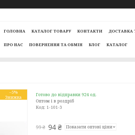
ГОЛОВНА
КАТАЛОГ ТОВАРУ
КОНТАКТИ
ДОСТАВКА 
ПРО НАС
ПОВЕРНЕННЯ ТА ОБМІН
БЛОГ
КАТАЛОГ
–5%
Готово до відправки 924 од.
Оптом і в роздріб
Код:
1-101-3
94 ₴
Показати оптові ціни
99 ₴