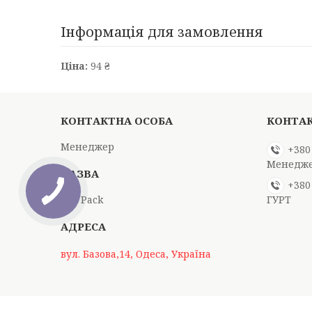
Інформація для замовлення
Ціна:
94 ₴
Менеджер
+380
Менедже
+380
Top Pack
ГУРТ
вул. Базова,14, Одеса, Україна