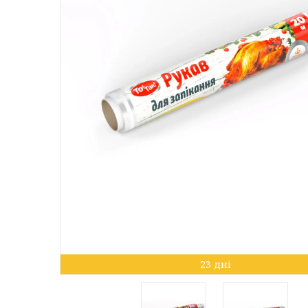
23 дні