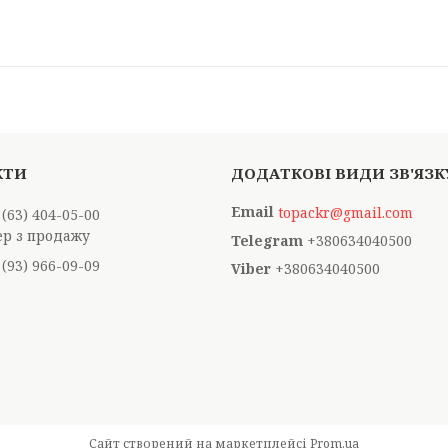
topackr@gmail.com
 (63) 404-05-00
р з продажу
+380634040500
 (93) 966-09-09
+380634040500
Сайт створений на маркетплейсі
Prom.ua