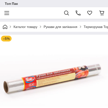
Топ Пак
Каталог товару
Рукави для запікання
Терморукав To
–5%