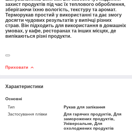
захист продуктів під час їх теплового оброблення,
зберігаючи їхню вологість, текстуру та аромат.
Терморукав простий у використанні та дає змогу
досягти чудових результатів у випічці різних
страв. Він підходить для використання в домашніх
умовах, у кафе, ресторанах та інших місцях, де
випікаються різні продукти.
Приховати
Характеристики
Основні
Тип
Рукав для запікання
Застосування плівки
Для гарячих продуктів, Для
заморожених продуктів,
Універсальне, Для
охолоджених продуктів