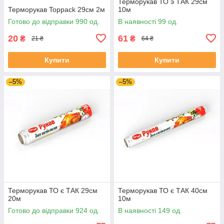
Терморукав ТО э ТАК 29см
Терморукав Toppack 29см 2м
10м
Готово до відправки 990 од.
В наявності 99 од.
20
61
₴
₴
21 ₴
64 ₴
Купити
Купити
–5%
–5%
Терморукав ТО є ТАК 29см
Терморукав ТО є ТАК 40см
20м
10м
Готово до відправки 924 од.
В наявності 149 од.