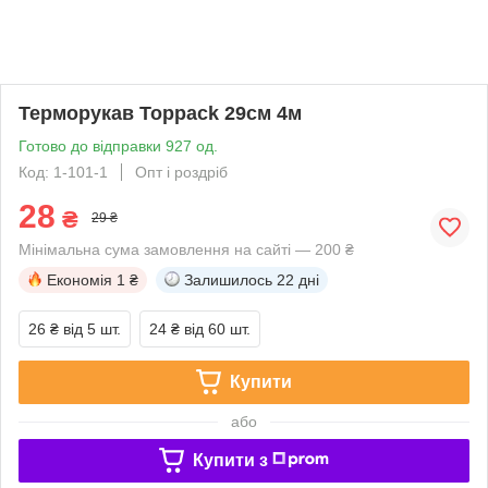
Терморукав Toppack 29см 4м
Готово до відправки 927 од.
Код: 1-101-1
Опт і роздріб
28
₴
29 ₴
Мінімальна сума замовлення на сайті — 200 ₴
Економія
1 ₴
Залишилось
22 дні
26 ₴
від 5 шт.
24 ₴
від 60 шт.
Купити
або
Купити з