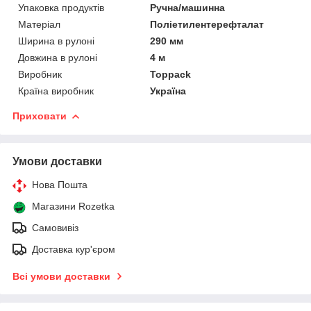
Упаковка продуктів
Ручна/машинна
Матеріал
Поліетилентерефталат
Ширина в рулоні
290 мм
Довжина в рулоні
4 м
Виробник
Toppack
Країна виробник
Україна
Приховати
Умови доставки
Нова Пошта
Магазини Rozetka
Самовивіз
Доставка кур'єром
Всі умови доставки