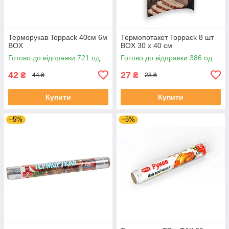
Терморукав Toppack 40см 6м
Термопотакет Toppack 8 шт
BOX
BOX 30 х 40 см
Готово до відправки 721 од.
Готово до відправки 386 од.
42
27
₴
₴
44 ₴
28 ₴
Купити
Купити
–5%
–5%