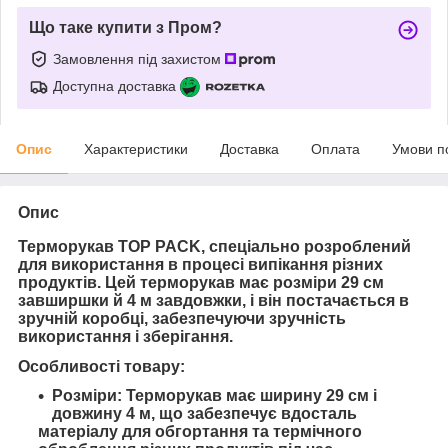
Що таке купити з Пром?
Замовлення під захистом
Доступна доставка
Опис
Характеристики
Доставка
Оплата
Умови п
Опис
Терморукав TOP PACK, спеціально розроблений
для використання в процесі випікання різних
продуктів. Цей терморукав має розміри 29 см
завширшки й 4 м завдовжки, і він постачається в
зручній коробці, забезпечуючи зручність
використання і зберігання.
Особливості товару:
Розміри: Терморукав має ширину 29 см і
довжину 4 м, що забезпечує вдосталь
матеріалу для обгортання та термічного