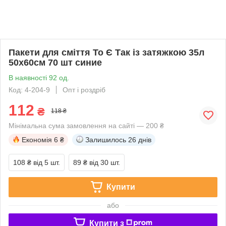
Пакети для сміття То Є Так із затяжкою 35л
50х60см 70 шт синие
В наявності 92 од.
Код: 4-204-9
Опт і роздріб
112
₴
118 ₴
Мінімальна сума замовлення на сайті — 200 ₴
Економія
6 ₴
Залишилось
26 днів
108 ₴
від 5 шт.
89 ₴
від 30 шт.
Купити
або
Купити з