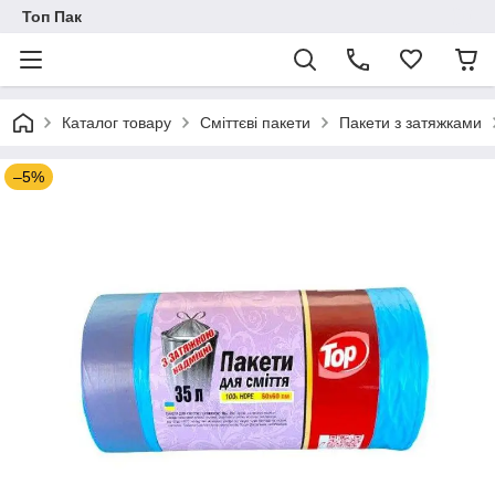
Топ Пак
Каталог товару
Сміттєві пакети
Пакети з затяжками
–5%