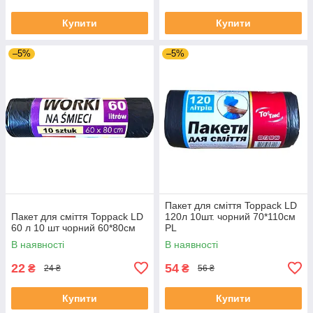
Купити
Купити
–5%
–5%
Пакет для сміття Toppack LD
Пакет для сміття Toppack LD
120л 10шт. чорний 70*110см
60 л 10 шт чорний 60*80см
PL
В наявності
В наявності
22
54
₴
₴
24 ₴
56 ₴
Купити
Купити