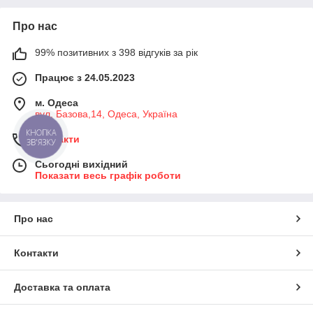
Про нас
99% позитивних з 398 відгуків за рік
Працює з 24.05.2023
м. Одеса
вул. Базова,14, Одеса, Україна
КНОПКА
Контакти
ЗВ'ЯЗКУ
Сьогодні вихідний
Показати весь графік роботи
Про нас
Контакти
Доставка та оплата