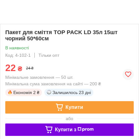
Пакет для сміття TOP PACK LD 35л 15шт
чорний 50*60см
В наявності
Код: 4-102-1
Тільки опт
22
₴
24 ₴
Мінімальне замовлення — 50 шт.
Мінімальна сума замовлення на сайті — 200 ₴
Економія
2 ₴
Залишилось
23 дні
Купити
або
Купити з