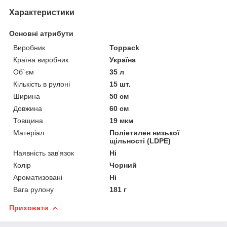
Характеристики
Основні атрибути
Виробник
Toppack
Країна виробник
Україна
Об`єм
35 л
Кількість в рулоні
15 шт.
Ширина
50 см
Довжина
60 см
Товщина
19 мкм
Матеріал
Поліетилен низької
щільності (LDPE)
Наявність зав'язок
Ні
Колір
Чорний
Ароматизовані
Ні
Вага рулону
181 г
Приховати