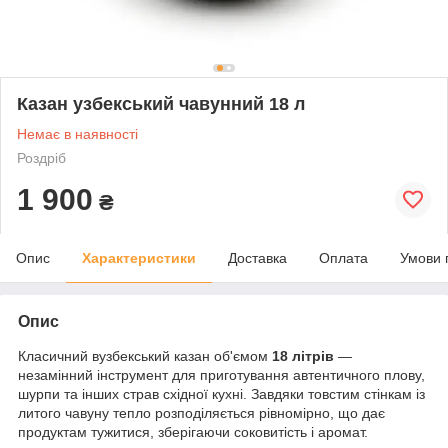
Казан узбекський чавунний 18 л
Немає в наявності
Роздріб
1 900
₴
Опис
Характеристики
Доставка
Оплата
Умови 
Опис
Класичний вузбекський казан об'ємом
18 літрів
—
незамінний інструмент для приготування автентичного плову,
шурпи та інших страв східної кухні. Завдяки товстим стінкам із
литого чавуну тепло розподіляється рівномірно, що дає
продуктам тужитися, зберігаючи соковитість і аромат.