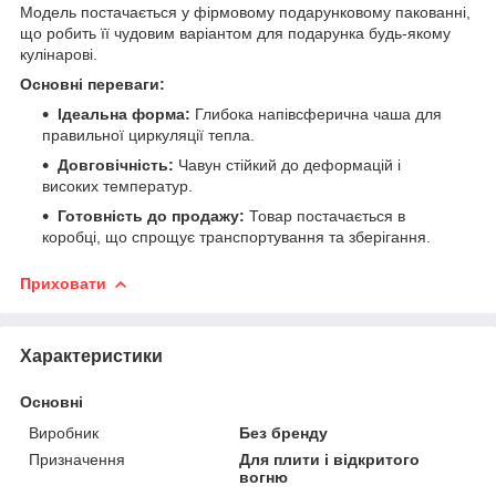
Модель постачається у фірмовому подарунковому пакованні,
що робить її чудовим варіантом для подарунка будь-якому
кулінарові.
Основні переваги:
Ідеальна форма:
Глибока напівсферична чаша для
правильної циркуляції тепла.
Довговічність:
Чавун стійкий до деформацій і
високих температур.
Готовність до продажу:
Товар постачається в
коробці, що спрощує транспортування та зберігання.
Приховати
Характеристики
Основні
Виробник
Без бренду
Призначення
Для плити і відкритого
вогню