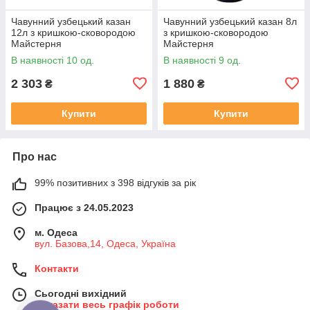
Чавунний узбецький казан
Чавунний узбецький казан 8л
12л з кришкою-сковородою
з кришкою-сковородою
Майстерня
Майстерня
В наявності 10 од.
В наявності 9 од.
2 303
1 880
₴
₴
Купити
Купити
Про нас
99% позитивних з 398 відгуків за рік
Працює з 24.05.2023
м. Одеса
вул. Базова,14, Одеса, Україна
Контакти
Сьогодні вихідний
Показати весь графік роботи