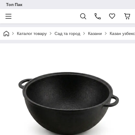
Топ Пак
Каталог товару
Сад та город
Казани
Казан узбекс