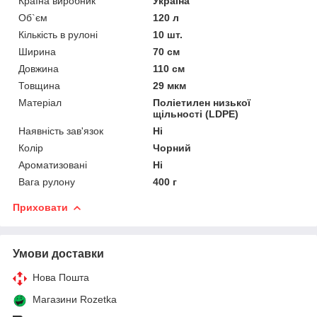
Країна виробник
Україна
Об`єм
120 л
Кількість в рулоні
10 шт.
Ширина
70 см
Довжина
110 см
Товщина
29 мкм
Матеріал
Поліетилен низької
щільності (LDPE)
Наявність зав'язок
Ні
Колір
Чорний
Ароматизовані
Ні
Вага рулону
400 г
Приховати
Умови доставки
Нова Пошта
Магазини Rozetka