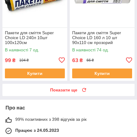
Пакети для сміття Super
Пакети для сміття Super
Choice LD 240л 10шт
Choice LD 160 л 10 шт
100х120см
90х110 см прозорий
В наявності 7 од.
В наявності 74 од.
99
63
₴
₴
104 ₴
66 ₴
Купити
Купити
Показати ще
Про нас
99% позитивних з 398 відгуків за рік
Працює з 24.05.2023