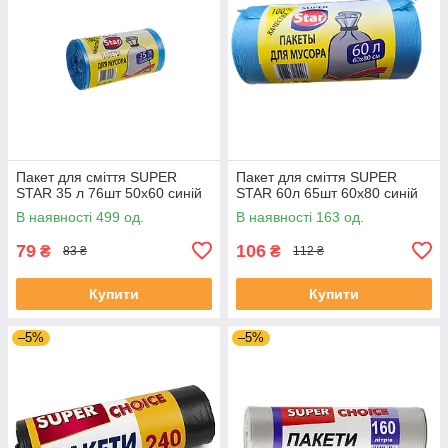
Пакет для сміття SUPER
Пакет для сміття SUPER
STAR 35 л 76шт 50х60 синій
STAR 60л 65шт 60х80 синій
В наявності 499 од.
В наявності 163 од.
79
106
₴
₴
83 ₴
112 ₴
Купити
Купити
–5%
–5%