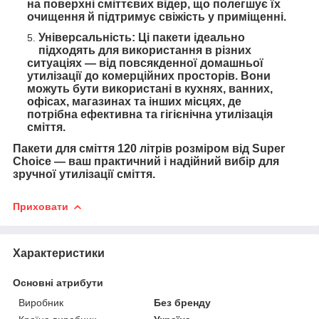
на поверхні сміттєвих відер, що полегшує їх
очищення й підтримує свіжість у приміщенні.
Універсальність: Ці пакети ідеально
підходять для використання в різних
ситуаціях — від повсякденної домашньої
утилізації до комерційних просторів. Вони
можуть бути використані в кухнях, ванних,
офісах, магазинах та інших місцях, де
потрібна ефективна та гігієнічна утилізація
сміття.
Пакети для сміття
120
літрів розміром від Super
Choice — ваш практичний і надійний вибір для
зручної утилізації сміття.
Приховати
Характеристики
Основні атрибути
Виробник
Без бренду