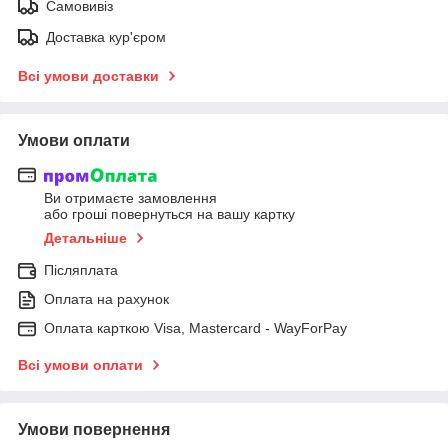
Самовивіз
Доставка кур'єром
Всі умови доставки
Умови оплати
Ви отримаєте замовлення
або гроші повернуться на вашу картку
Детальніше
Післяплата
Оплата на рахунок
Оплата карткою Visa, Mastercard - WayForPay
Всі умови оплати
Умови повернення