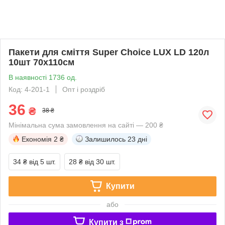
Пакети для сміття Super Choice LUX LD 120л
10шт 70х110см
В наявності 1736 од.
Код: 4-201-1
Опт і роздріб
36
₴
38 ₴
Мінімальна сума замовлення на сайті — 200 ₴
Економія
2 ₴
Залишилось
23 дні
34 ₴
від 5 шт.
28 ₴
від 30 шт.
Купити
або
Купити з