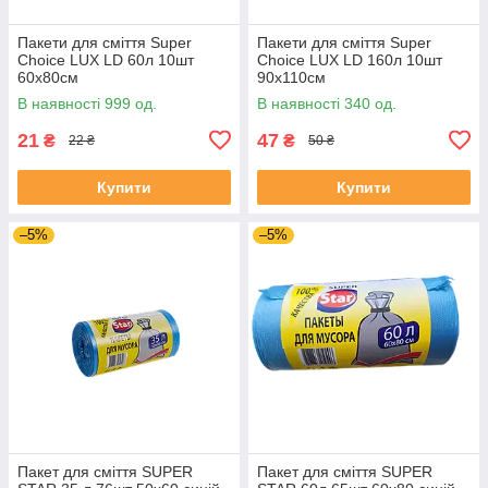
Пакети для сміття Super
Пакети для сміття Super
Choice LUX LD 60л 10шт
Choice LUX LD 160л 10шт
60х80см
90х110см
В наявності 999 од.
В наявності 340 од.
21
47
₴
₴
22 ₴
50 ₴
Купити
Купити
–5%
–5%
Пакет для сміття SUPER
Пакет для сміття SUPER