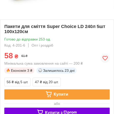
Пакети для сміття Super Choice LD 240л 5шт
100х120см
Готово до відправки 253 од.
Код: 4-201-6
Опт і роздріб
58
₴
61 ₴
Мінімальна сума замовлення на сайті — 200 ₴
Економія
3 ₴
Залишилось
23 дні
56 ₴
від 5 шт.
47 ₴
від 20 шт.
Купити
або
Купити з