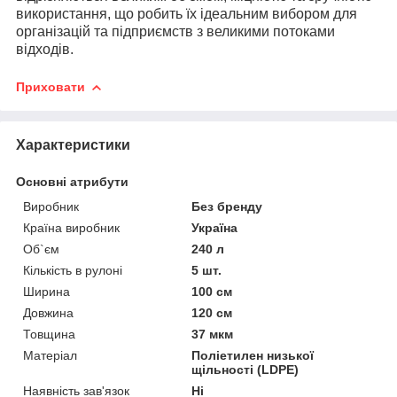
використання, що робить їх ідеальним вибором для
організацій та підприємств з великими потоками
відходів.
Приховати
Характеристики
Основні атрибути
Виробник
Без бренду
Країна виробник
Україна
Об`єм
240 л
Кількість в рулоні
5 шт.
Ширина
100 см
Довжина
120 см
Товщина
37 мкм
Матеріал
Поліетилен низької
щільності (LDPE)
Наявність зав'язок
Ні