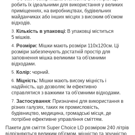
робить їх ідеальними для використання у великих
приміщеннях, на виробництвах, будівельних
майданчиках або інших місцях з високим об'ємом
відходів.
Кількість в упаковці
: В упаковці міститься
5 мішків.
Розміри:
Мішки мають розміри 110х120см. Ці
розміри забезпечують достатній простір для
заповнення мішка великими та об'ємними
відходами.
Колір:
чорний.
Міцність
: Мішки мають високу міцність і
надійність, що дозволяє їм ефективно
справлятися з важкими та об'ємними відходами.
Застосування
: Призначені для використання в
різних галузях, таких як промисловість,
будівництво, медицина, громадські місця, де
потрібне ефективне управління сміттям.
Пакети для сміття Super Choice LD розміром 240 літрів
відрізняються великим об'ємом, міцністю та зручністю