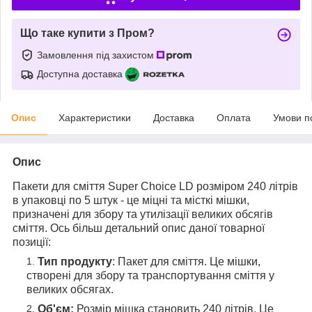
Що таке купити з Пром?
Замовлення під захистом
Доступна доставка
Опис
Характеристики
Доставка
Оплата
Умови п
Опис
Пакети для сміття Super Choice LD розміром 240 літрів
в упаковці по 5 штук - це міцні та місткі мішки,
призначені для збору та утилізації великих обсягів
сміття. Ось більш детальний опис даної товарної
позиції:
Тип продукту
: Пакет для сміття. Це мішки,
створені для збору та транспортування сміття у
великих обсягах.
Об'єм:
Розмір мішка становить 240 літрів. Це