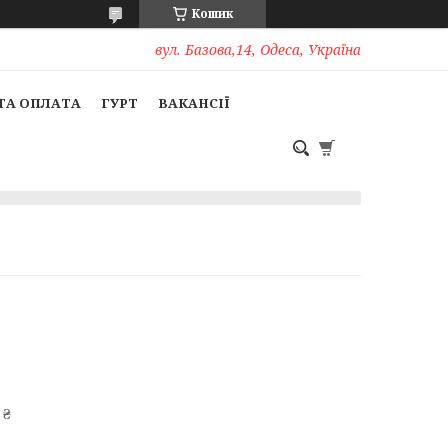
Кошик
вул. Базова,14, Одеса, Україна
ТА ОПЛАТА
ГУРТ
ВАКАНСІЇ
 ₴