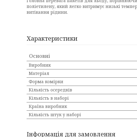
Головна перевага пакетів для льоду, порівнююч
поліетилену, який легко витримує низькі темпе
витікання рідини.
Характеристики
Основні
Виробник
Матеріал
Форма комірки
Кількість осередків
Кількість в наборі
Країна виробник
Кількість штук у наборі
Інформація для замовлення