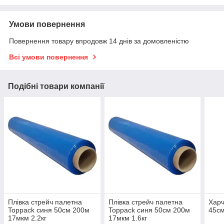
Умови повернення
Повернення товару впродовж 14 днів за домовленістю
Всі умови повернення
Подібні товари компанії
Плівка стрейч палетна
Плівка стрейч палетна
Харч
Toppack синя 50см 200м
Toppack синя 50см 200м
45с
17мкм 2.2кг
17мкм 1.6кг