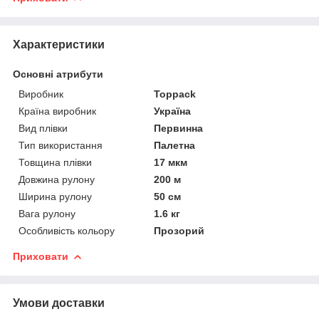
Характеристики
Основні атрибути
Виробник
Toppack
Країна виробник
Україна
Вид плівки
Первинна
Тип використання
Палетна
Товщина плівки
17 мкм
Довжина рулону
200 м
Ширина рулону
50 см
Вага рулону
1.6 кг
Особливість кольору
Прозорий
Приховати
Умови доставки