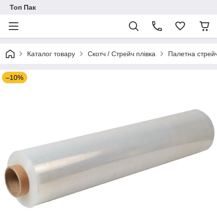
Топ Пак
Каталог товару
Скотч / Стрейч плівка
Палетна стрейч
–10%