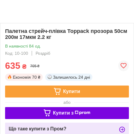
Палетна стрейч-плівка Toppack прозора 50см
200м 17мкм 2.2 кг
В наявності 84 од.
Код: 10-100
Роздріб
635
₴
705 ₴
Економія
70 ₴
Залишилось
24 дні
Купити
або
Купити з
Що таке купити з Пром?