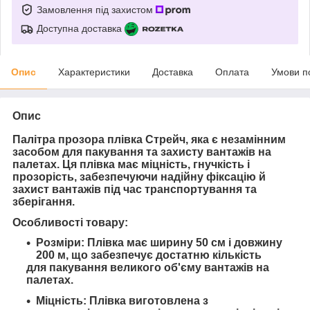
Замовлення під захистом
Доступна доставка
Опис
Характеристики
Доставка
Оплата
Умови п
Опис
Палітра прозора плівка Стрейч, яка є незамінним
засобом для пакування та захисту вантажів на
палетах. Ця плівка має міцність, гнучкість і
прозорість, забезпечуючи надійну фіксацію й
захист вантажів під час транспортування та
зберігання.
Особливості товару:
Розміри: Плівка має ширину 50 см і довжину
200 м, що забезпечує достатню кількість
для пакування великого об'єму вантажів на
палетах.
Міцність: Плівка виготовлена з