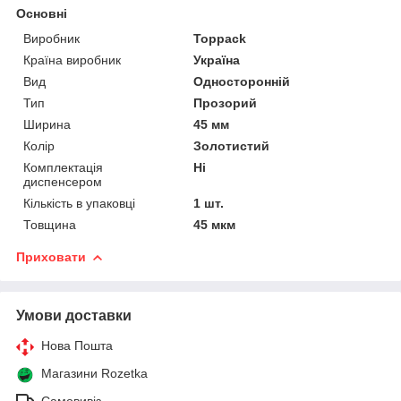
Основні
Виробник
Toppack
Країна виробник
Україна
Вид
Односторонній
Тип
Прозорий
Ширина
45 мм
Колір
Золотистий
Комплектація
Ні
диспенсером
Кількість в упаковці
1 шт.
Товщина
45 мкм
Приховати
Умови доставки
Нова Пошта
Магазини Rozetka
Самовивіз