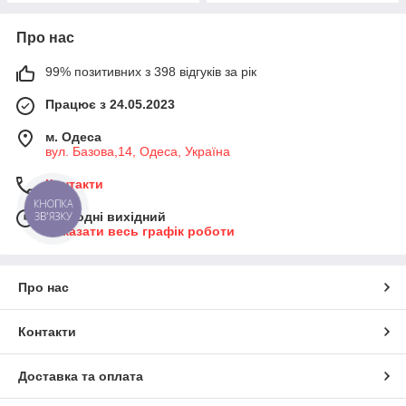
Про нас
99% позитивних з 398 відгуків за рік
Працює з 24.05.2023
м. Одеса
вул. Базова,14, Одеса, Україна
Контакти
КНОПКА
ЗВ'ЯЗКУ
Сьогодні вихідний
Показати весь графік роботи
Про нас
Контакти
Доставка та оплата