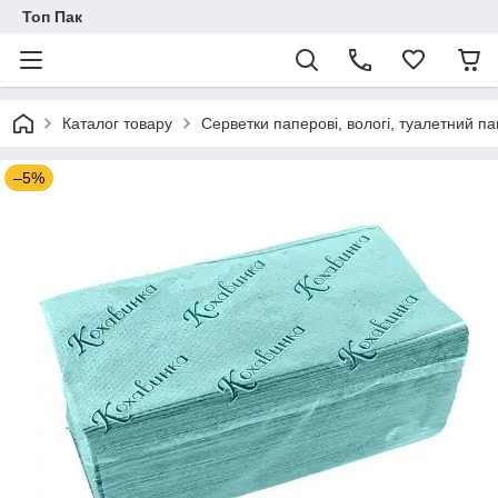
Топ Пак
Каталог товару
Серветки паперові, вологі, туалетний па
–5%