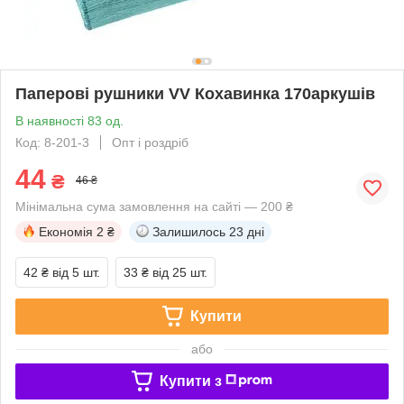
Паперові рушники VV Кохавинка 170аркушів
В наявності 83 од.
Код: 8-201-3
Опт і роздріб
44
₴
46 ₴
Мінімальна сума замовлення на сайті — 200 ₴
Економія
2 ₴
Залишилось
23 дні
42 ₴
від 5 шт.
33 ₴
від 25 шт.
Купити
або
Купити з