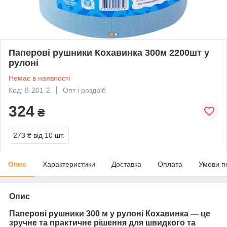
Паперові рушники Кохавинка 300м 2200шт у
рулоні
Немає в наявності
Код: 8-201-2
Опт і роздріб
324
₴
273 ₴
від 10 шт.
Опис
Характеристики
Доставка
Оплата
Умови п
Опис
Паперові рушники 300 м у рулоні Кохавинка — це
зручне та практичне рішення для швидкого та