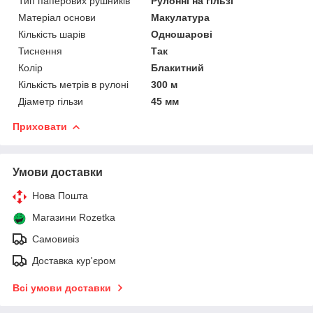
Тип паперових рушників
Рулонні на гільзі
Матеріал основи
Макулатура
Кількість шарів
Одношарові
Тиснення
Так
Колір
Блакитний
Кількість метрів в рулоні
300 м
Діаметр гільзи
45 мм
Приховати
Умови доставки
Нова Пошта
Магазини Rozetka
Самовивіз
Доставка кур'єром
Всі умови доставки