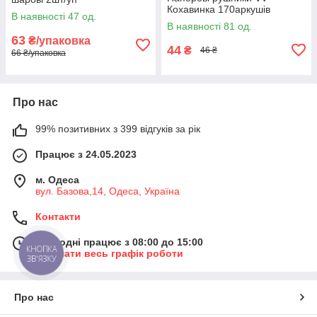
Кохавинка 170аркушів
В наявності 47 од.
В наявності 81 од.
63
₴/упаковка
44
₴
46 ₴
66 ₴/упаковка
Про нас
99% позитивних з 399 відгуків за рік
Працює з 24.05.2023
м. Одеса
вул. Базова,14, Одеса, Україна
Контакти
Сьогодні працює з 08:00 до 15:00
КНОПКА
Показати весь графік роботи
ЗВ'ЯЗКУ
Про нас