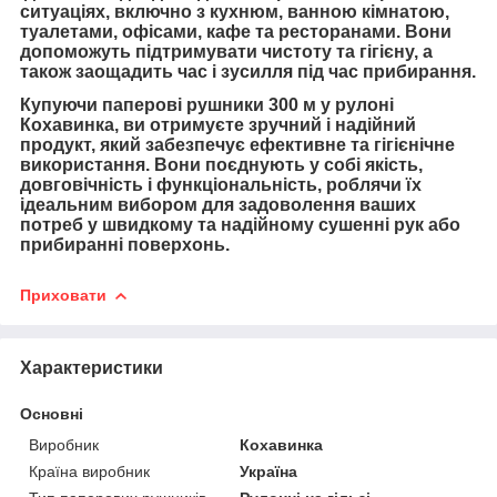
ситуаціях, включно з кухнюм, ванною кімнатою,
туалетами, офісами, кафе та ресторанами. Вони
допоможуть підтримувати чистоту та гігієну, а
також заощадить час і зусилля під час прибирання.
Купуючи паперові рушники 300 м у рулоні
Кохавинка, ви отримуєте зручний і надійний
продукт, який забезпечує ефективне та гігієнічне
використання. Вони поєднують у собі якість,
довговічність і функціональність, роблячи їх
ідеальним вибором для задоволення ваших
потреб у швидкому та надійному сушенні рук або
прибиранні поверхонь.
Приховати
Характеристики
Основні
Виробник
Кохавинка
Країна виробник
Україна