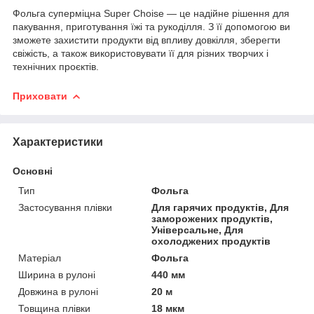
Фольга суперміцна Super Choise — це надійне рішення для
пакування, приготування їжі та рукоділля. З її допомогою ви
зможете захистити продукти від впливу довкілля, зберегти
свіжість, а також використовувати її для різних творчих і
технічних проєктів.
Приховати
Характеристики
Основні
Тип
Фольга
Застосування плівки
Для гарячих продуктів, Для
заморожених продуктів,
Універсальне, Для
охолоджених продуктів
Матеріал
Фольга
Ширина в рулоні
440 мм
Довжина в рулоні
20 м
Товщина плівки
18 мкм