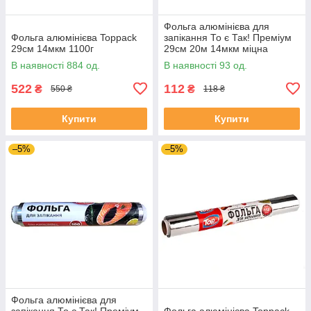
Фольга алюмінієва для
Фольга алюмінієва Toppack
запікання То є Так! Преміум
29см 14мкм 1100г
29см 20м 14мкм міцна
В наявності 884 од.
В наявності 93 од.
522
112
₴
₴
550 ₴
118 ₴
Купити
Купити
–5%
–5%
Фольга алюмінієва для
запікання То є Так! Преміум
Фольга алюмінієва Toppack