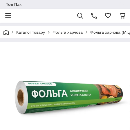
Топ Пак
Каталог товару
Фольга харчова
Фольга харчова (Мі