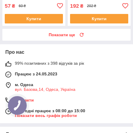
57
192
₴
₴
60 ₴
202 ₴
Купити
Купити
Показати ще
Про нас
99% позитивних з 398 відгуків за рік
Працює з 24.05.2023
м. Одеса
вул. Базова,14, Одеса, Україна
Контакти
Сьогодні працює з 08:00 до 15:00
Показати весь графік роботи