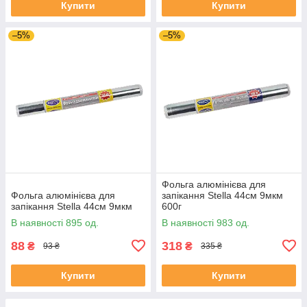
Купити
Купити
–5%
–5%
Фольга алюмінієва для
Фольга алюмінієва для
запікання Stella 44см 9мкм
запікання Stella 44см 9мкм
600г
В наявності 895 од.
В наявності 983 од.
88
318
₴
₴
93 ₴
335 ₴
Купити
Купити