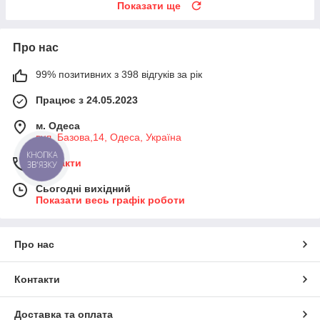
Показати ще
Про нас
99% позитивних з 398 відгуків за рік
Працює з 24.05.2023
м. Одеса
вул. Базова,14, Одеса, Україна
КНОПКА
Контакти
ЗВ'ЯЗКУ
Сьогодні вихідний
Показати весь графік роботи
Про нас
Контакти
Доставка та оплата