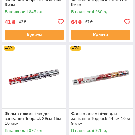
9мкм
9мкм
В наявності 845 од.
В наявності 980 од.
41
64
₴
₴
43 ₴
67 ₴
Купити
Купити
–5%
–5%
Фольга алюмінієва для
Фольга алюмінієва для
запікання Toppack 29см 15м
запікання Toppack 44 см 10 м
10 мкм
9 мкм
В наявності 997 од.
В наявності 978 од.