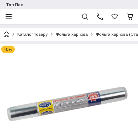
Топ Пак
Каталог товару
Фольга харчова
Фольга харчова (Ста
–5%