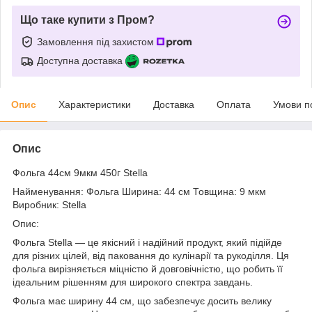
Що таке купити з Пром?
Замовлення під захистом
Доступна доставка
Опис
Характеристики
Доставка
Оплата
Умови п
Опис
Фольга 44см 9мкм 450г Stella
Найменування: Фольга Ширина: 44 см Товщина: 9 мкм
Виробник: Stella
Опис:
Фольга Stella — це якісний і надійний продукт, який підійде
для різних цілей, від паковання до кулінарії та рукоділля. Ця
фольга вирізняється міцністю й довговічністю, що робить її
ідеальним рішенням для широкого спектра завдань.
Фольга має ширину 44 см, що забезпечує досить велику