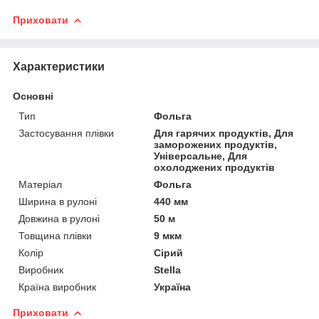
Приховати
Характеристики
Основні
Тип
Фольга
Застосування плівки
Для гарячих продуктів, Для
заморожених продуктів,
Універсальне, Для
охолоджених продуктів
Матеріал
Фольга
Ширина в рулоні
440 мм
Довжина в рулоні
50 м
Товщина плівки
9 мкм
Колір
Сірий
Виробник
Stella
Країна виробник
Україна
Приховати