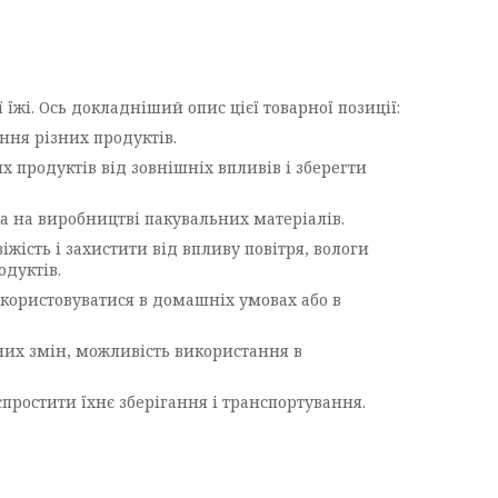
їжі. Ось докладніший опис цієї товарної позиції:
ння різних продуктів.
х продуктів від зовнішніх впливів і зберегти
на на виробництві пакувальних матеріалів.
жість і захистити від впливу повітря, вологи
одуктів.
використовуватися в домашніх умовах або в
рних змін, можливість використання в
простити їхнє зберігання і транспортування.