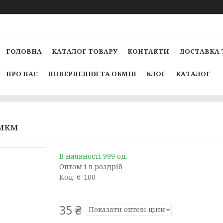
ГОЛОВНА
КАТАЛОГ ТОВАРУ
КОНТАКТИ
ДОСТАВКА 
ПРО НАС
ПОВЕРНЕННЯ ТА ОБМІН
БЛОГ
КАТАЛОГ
7мкм
В наявності 999 од.
Оптом і в роздріб
Код:
6-100
35 ₴
Показати оптові ціни