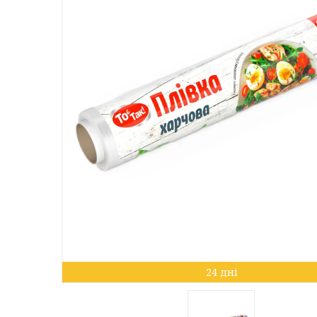
24 дні