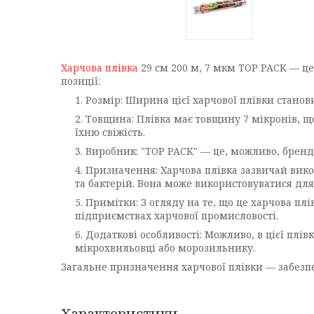
Харчова плівка
29 см 200 м, 7 мкм TOP PACK — це
позиції:
Розмір: Ширина цієї харчової плівки станов
Товщина: Плівка має товщину 7 мікронів, що
їхню свіжість.
Виробник: "TOP PACK" — це, можливо, бренд 
Призначення: Харчова плівка зазвичай викор
та бактерій. Вона може використовуватися для 
Примітки: З огляду на те, що це харчова пл
підприємствах харчової промисловості.
Додаткові особливості: Можливо, в цієї плів
мікрохвильовці або морозильнику.
Загальне призначення харчової плівки — забезпе
Характеристики