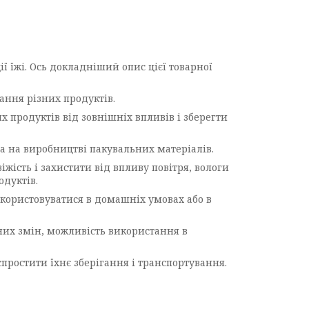
ї їжі. Ось докладніший опис цієї товарної
вання різних продуктів.
х продуктів від зовнішніх впливів і зберегти
на на виробництві пакувальних матеріалів.
жість і захистити від впливу повітря, вологи
одуктів.
використовуватися в домашніх умовах або в
рних змін, можливість використання в
простити їхнє зберігання і транспортування.