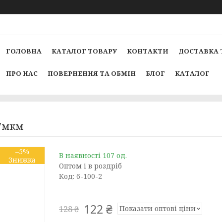
ГОЛОВНА
КАТАЛОГ ТОВАРУ
КОНТАКТИ
ДОСТАВКА 
ПРО НАС
ПОВЕРНЕННЯ ТА ОБМІН
БЛОГ
КАТАЛОГ
 7мкм
–5%
В наявності 107 од.
Оптом і в роздріб
Код:
6-100-2
122 ₴
Показати оптові ціни
128 ₴