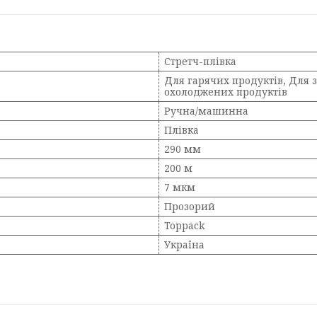
Стретч-плівка
Для гарячих продуктів, Для 
охолоджених продуктів
Ручна/машинна
Плівка
290 мм
200 м
7 мкм
Прозорий
Toppack
Україна