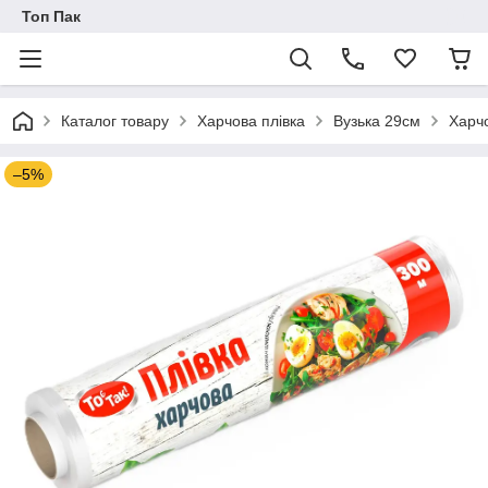
Топ Пак
Каталог товару
Харчова плівка
Вузька 29см
Харч
–5%