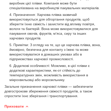
виробник цієї плівки. Компанія може бути
спеціалізована на виробництві пакувальних матеріалів.
Призначення: Харчова плівка зазвичай
використовується для обгортання продуктів, щоб
зберегти їхню свіжість і захистити від впливу повітря,
вологи та бактерій. Вона може використовуватися для
пакування овочів, фруктів, м'яса, сиру та інших
харчових продуктів.
Примітки: З огляду на те, що це харчова плівка, вона,
ймовірно, безпечна для контакту з їжею та може
використовуватися в домашніх умовах або в
підприємствах харчової промисловості.
Додаткові особливості: Можливо, в цієї плівки є
додаткові характеристики, як-от стійкість до
температурних змін, можливість використання в
мікрохвильовці або морозильнику.
Загальне призначення харчової плівки — забезпечити
довгострокове збереження свіжості продуктів, а також
спростити їхнє зберігання і транспортування.
Приховати