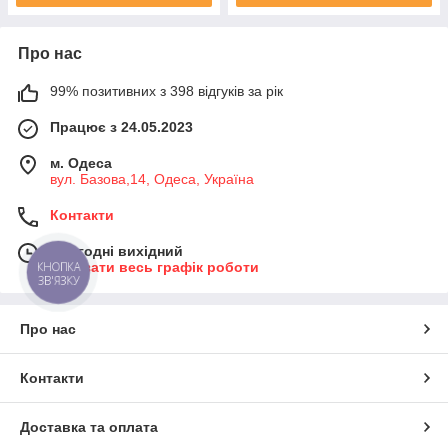
Про нас
99% позитивних з 398 відгуків за рік
Працює з 24.05.2023
м. Одеса
вул. Базова,14, Одеса, Україна
Контакти
Сьогодні вихідний
Показати весь графік роботи
КНОПКА
ЗВ'ЯЗКУ
Про нас
Контакти
Доставка та оплата