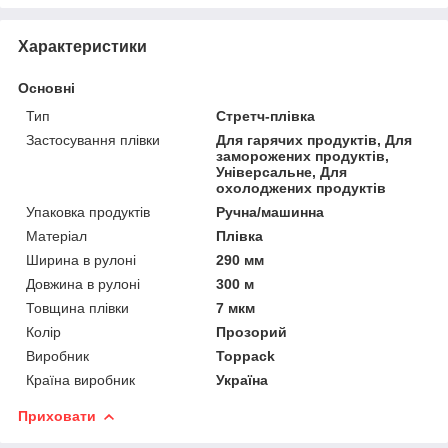
Характеристики
Основні
Тип
Стретч-плівка
Застосування плівки
Для гарячих продуктів, Для
заморожених продуктів,
Універсальне, Для
охолоджених продуктів
Упаковка продуктів
Ручна/машинна
Матеріал
Плівка
Ширина в рулоні
290 мм
Довжина в рулоні
300 м
Товщина плівки
7 мкм
Колір
Прозорий
Виробник
Toppack
Країна виробник
Україна
Приховати