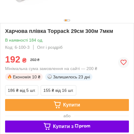
Харчова плівка Toppack 29см 300м 7мкм
В наявності 184 од.
Код: 6-100-3
Опт і роздріб
192
₴
202 ₴
Мінімальна сума замовлення на сайті — 200 ₴
Економія
10 ₴
Залишилось
23 дні
186 ₴
від 5 шт.
155 ₴
від 16 шт.
Купити
або
Купити з