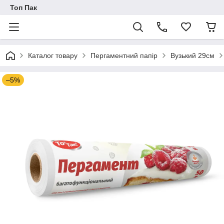
Топ Пак
Каталог товару
Пергаментний папір
Вузький 29см
–5%