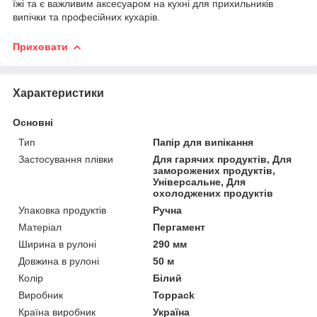
їжі та є важливим аксесуаром на кухні для прихильників
випічки та професійних кухарів.
Приховати
Характеристики
Основні
Тип
Папір для випікання
Застосування плівки
Для гарячих продуктів, Для
заморожених продуктів,
Універсальне, Для
охолоджених продуктів
Упаковка продуктів
Ручна
Матеріал
Пергамент
Ширина в рулоні
290 мм
Довжина в рулоні
50 м
Колір
Білий
Виробник
Toppack
Країна виробник
Україна