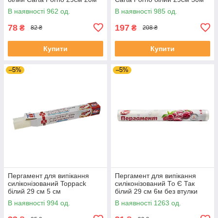
В наявності 962 од.
В наявності 985 од.
78
197
₴
₴
82 ₴
208 ₴
Купити
Купити
–5%
–5%
Пергамент для випікання
Пергамент для випікання
силіконізований Toppack
силіконізований То Є Так
білий 29 см 5 см
білий 29 см 6м без втулки
В наявності 994 од.
В наявності 1263 од.