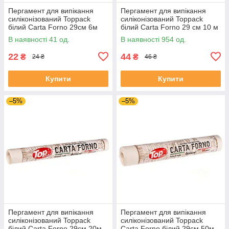
Пергамент для випікання
Пергамент для випікання
силіконізований Toppack
силіконізований Toppack
білий Carta Forno 29см 6м
білий Carta Forno 29 см 10 м
В наявності 41 од.
В наявності 954 од.
22
44
₴
₴
24 ₴
46 ₴
Купити
Купити
–5%
–5%
Пергамент для випікання
Пергамент для випікання
силіконізований Toppack
силіконізований Toppack
білий Carta Forno 29см 20м
Carta Forno білий 29см 50м