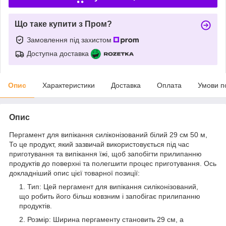
Що таке купити з Пром?
Замовлення під захистом
Доступна доставка
Опис
Характеристики
Доставка
Оплата
Умови п
Опис
Пергамент для випікання силіконізований білий 29 см 50 м,
То це продукт, який зазвичай використовується під час
приготування та випікання їжі, щоб запобігти прилипанню
продуктів до поверхні та полегшити процес приготування. Ось
докладніший опис цієї товарної позиції:
Тип: Цей пергамент для випікання силіконізований,
що робить його більш ковзним і запобігає прилипанню
продуктів.
Розмір: Ширина пергаменту становить 29 см, а