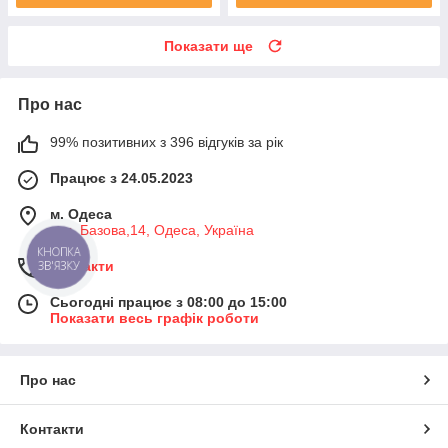
Показати ще
Про нас
99% позитивних з 396 відгуків за рік
Працює з 24.05.2023
м. Одеса
вул. Базова,14, Одеса, Україна
КНОПКА
ЗВ'ЯЗКУ
Контакти
Сьогодні працює з 08:00 до 15:00
Показати весь графік роботи
Про нас
Контакти