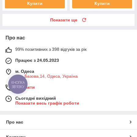
Купити
Купити
Показати ще
Про нас
99% позитивних з 398 відгуків за рік
Працює з 24.05.2023
м. Одеса
вул. Базова,14, Одеса, Україна
КНОПКА
ЗВ'ЯЗКУ
Контакти
Сьогодні вихідний
Показати весь графік роботи
Про нас
Контакти