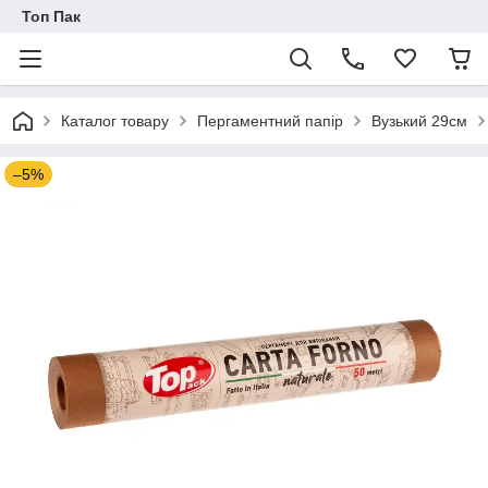
Топ Пак
Каталог товару
Пергаментний папір
Вузький 29см
–5%