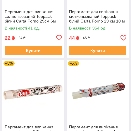
Пергамент для випікання
Пергамент для випікання
силіконізований Toppack
силіконізований Toppack
білий Carta Forno 29см 6м
білий Carta Forno 29 см 10 м
В наявності 41 од.
В наявності 954 од.
22
44
₴
₴
24 ₴
46 ₴
Купити
Купити
–5%
–5%
Пергамент для випікання
Пергамент для випікання