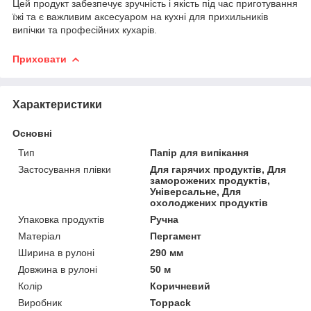
Цей продукт забезпечує зручність і якість під час приготування
їжі та є важливим аксесуаром на кухні для прихильників
випічки та професійних кухарів.
Приховати
Характеристики
Основні
Тип
Папір для випікання
Застосування плівки
Для гарячих продуктів, Для
заморожених продуктів,
Універсальне, Для
охолоджених продуктів
Упаковка продуктів
Ручна
Матеріал
Пергамент
Ширина в рулоні
290 мм
Довжина в рулоні
50 м
Колір
Коричневий
Виробник
Toppack