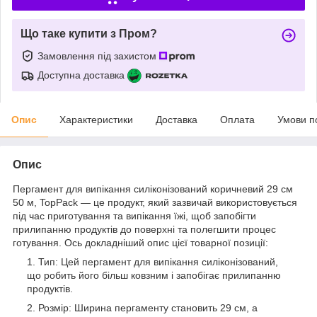
Що таке купити з Пром?
Замовлення під захистом
Доступна доставка
Опис
Характеристики
Доставка
Оплата
Умови п
Опис
Пергамент для випікання силіконізований коричневий 29 см
50 м, TopPack — це продукт, який зазвичай використовується
під час приготування та випікання їжі, щоб запобігти
прилипанню продуктів до поверхні та полегшити процес
готування. Ось докладніший опис цієї товарної позиції:
Тип: Цей пергамент для випікання силіконізований,
що робить його більш ковзним і запобігає прилипанню
продуктів.
Розмір: Ширина пергаменту становить 29 см, а