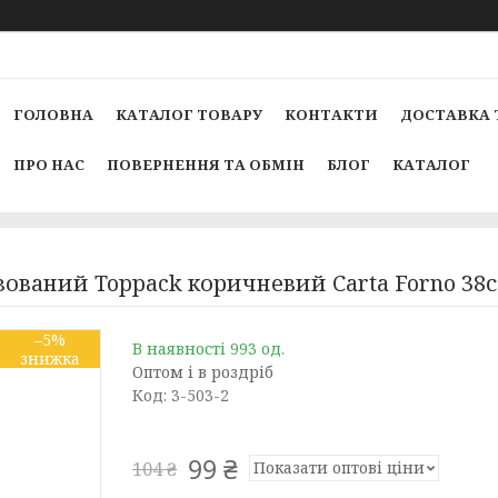
ГОЛОВНА
КАТАЛОГ ТОВАРУ
КОНТАКТИ
ДОСТАВКА 
ПРО НАС
ПОВЕРНЕННЯ ТА ОБМІН
БЛОГ
КАТАЛОГ
зований Toppack коричневий Carta Forno 38
–5%
В наявності 993 од.
Оптом і в роздріб
Код:
3-503-2
99 ₴
Показати оптові ціни
104 ₴