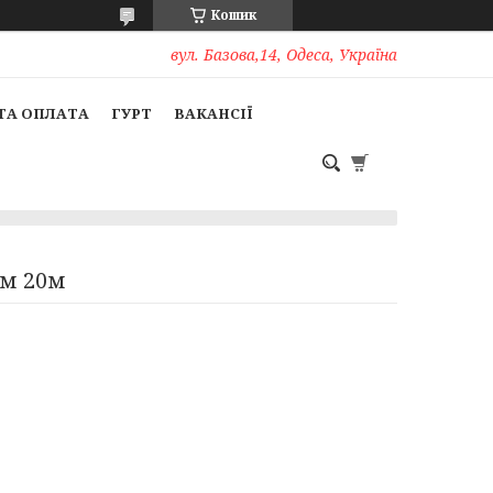
Кошик
вул. Базова,14, Одеса, Україна
ТА ОПЛАТА
ГУРТ
ВАКАНСІЇ
см 20м