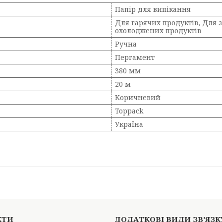
Папір для випікання
Для гарячих продуктів, Для 
охолоджених продуктів
Ручна
Пергамент
380 мм
20 м
Коричневий
Toppack
Україна