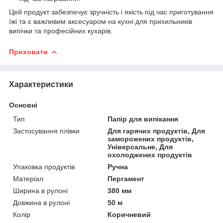
Цей продукт забезпечує зручність і якість під час приготування
їжі та є важливим аксесуаром на кухні для прихильників
випічки та професійних кухарів.
Приховати
Характеристики
Основні
Тип
Папір для випікання
Застосування плівки
Для гарячих продуктів, Для
заморожених продуктів,
Універсальне, Для
охолоджених продуктів
Упаковка продуктів
Ручна
Матеріал
Пергамент
Ширина в рулоні
380 мм
Довжина в рулоні
50 м
Колір
Коричневий