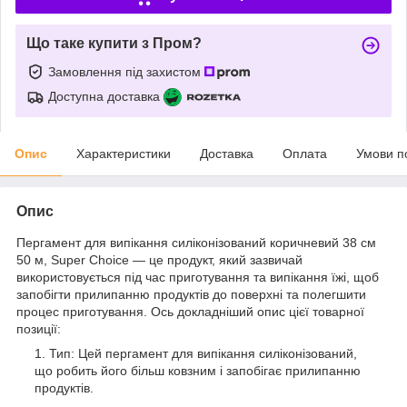
Що таке купити з Пром?
Замовлення під захистом
Доступна доставка
Опис
Характеристики
Доставка
Оплата
Умови п
Опис
Пергамент для випікання силіконізований коричневий 38 см
50 м, Super Choice — це продукт, який зазвичай
використовується під час приготування та випікання їжі, щоб
запобігти прилипанню продуктів до поверхні та полегшити
процес приготування. Ось докладніший опис цієї товарної
позиції:
Тип: Цей пергамент для випікання силіконізований,
що робить його більш ковзним і запобігає прилипанню
продуктів.