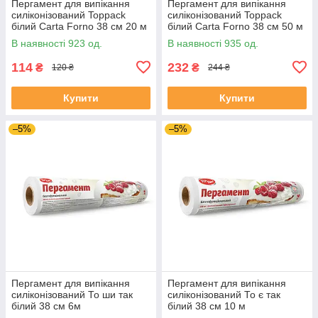
Пергамент для випікання
Пергамент для випікання
силіконізований Toppack
силіконізований Toppack
білий Carta Forno 38 см 20 м
білий Carta Forno 38 см 50 м
В наявності 923 од.
В наявності 935 од.
114
232
₴
₴
120 ₴
244 ₴
Купити
Купити
–5%
–5%
Пергамент для випікання
Пергамент для випікання
силіконізований То ши так
силіконізований То є так
білий 38 см 6м
білий 38 см 10 м