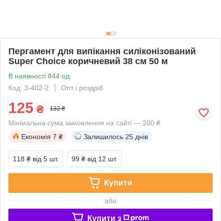
Пергамент для випікання силіконізований
Super Choice коричневий 38 см 50 м
В наявності 844 од.
Код: 3-402-2
Опт і роздріб
125
₴
132 ₴
Мінімальна сума замовлення на сайті — 200 ₴
Економія
7 ₴
Залишилось
25 днів
118 ₴
від 5 шт.
99 ₴
від 12 шт.
Купити
або
Купити з