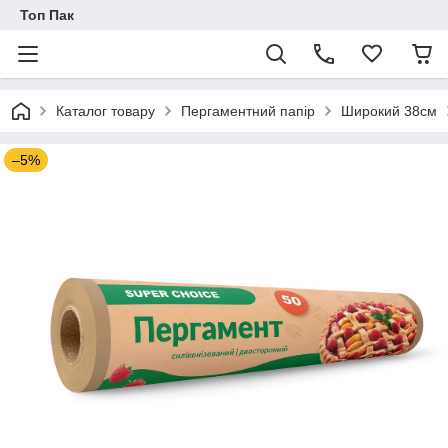
Топ Пак
Каталог товару
Пергаментний папір
Широкий 38см
–5%