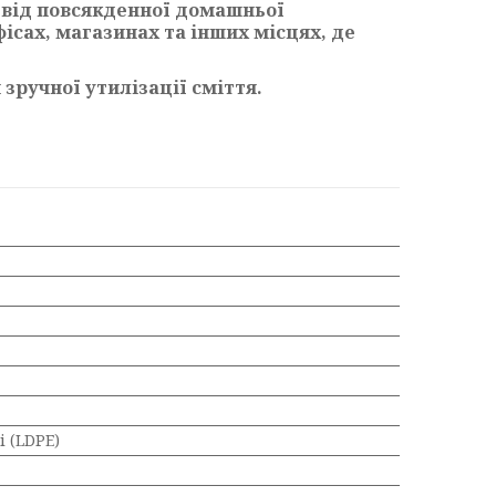
— від повсякденної домашньої
ісах, магазинах та інших місцях, де
 зручної утилізації сміття.
 (LDPE)