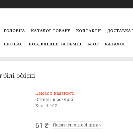
ГОЛОВНА
КАТАЛОГ ТОВАРУ
КОНТАКТИ
ДОСТАВКА 
ПРО НАС
ПОВЕРНЕННЯ ТА ОБМІН
БЛОГ
КАТАЛОГ
 білі офісні
Немає в наявності
Оптом і в роздріб
Код:
4-102
61 ₴
Показати оптові ціни