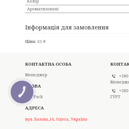
Колір
Ароматизовані
Інформація для замовлення
Ціна:
61 ₴
Менеджер
+380
Менедже
+380
КНОПКА
ЗВ'ЯЗКУ
Top Pack
ГУРТ
вул. Базова,14, Одеса, Україна