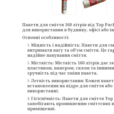
Пакети для сміття 160 літрів від Top Pac
для використання в будинку, офісі або і
Основні особливості:
Міцність і надійність: Пакети для с
витримати вагу та об'єм сміття. Це г
надійне пакування сміття.
Місткість: Місткість 160 літрів дає
пластиком, папером, склом та іншими
зручність під час зміни пакета.
Легкість використання: Кожен пакет 
встановлення на відро для сміття або
використанні.
Гігієнічність: Пакети для сміття To
запобігають проникненню сміттєвих ві
приміщенні.