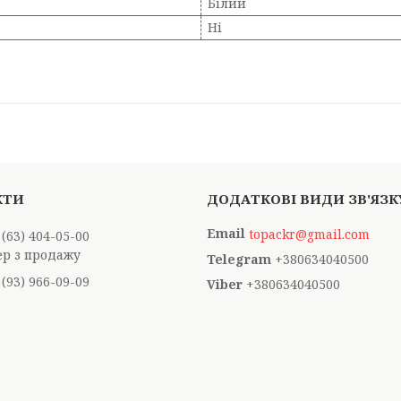
Білий
Ні
topackr@gmail.com
 (63) 404-05-00
р з продажу
+380634040500
 (93) 966-09-09
+380634040500