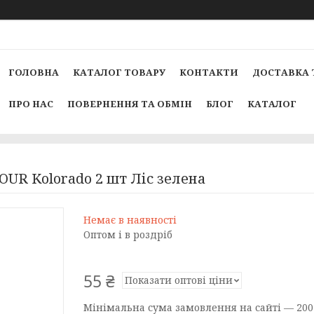
ГОЛОВНА
КАТАЛОГ ТОВАРУ
КОНТАКТИ
ДОСТАВКА 
ПРО НАС
ПОВЕРНЕННЯ ТА ОБМІН
БЛОГ
КАТАЛОГ
OUR Kolorado 2 шт Ліс зелена
Немає в наявності
Оптом і в роздріб
55 ₴
Показати оптові ціни
Мінімальна сума замовлення на сайті — 200