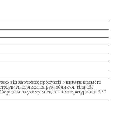
алеко від харчових продуктів Уникати прямого
товувати для миття рук, обличчя, тіла або
Зберігати в сухому місці за температури від 5 °C