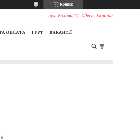
Кошик
вул. Базова,14, Одеса, Україна
ТА ОПЛАТА
ГУРТ
ВАКАНСІЇ
 ₴