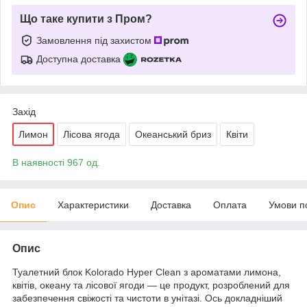
Що таке купити з Пром?
Замовлення під захистом
Доступна доставка
Захід
Лимон
Лісова ягода
Океанський бриз
Квіти
В наявності 967 од.
Опис
Характеристики
Доставка
Оплата
Умови п
Опис
Туалетний блок Kolorado Hyper Clean з ароматами лимона,
квітів, океану та лісової ягоди — це продукт, розроблений для
забезпечення свіжості та чистоти в унітазі. Ось докладніший