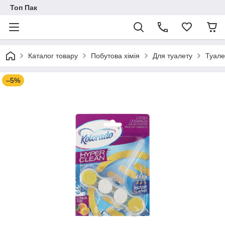
Топ Пак
Каталог товару
Побутова хімія
Для туалету
Туале
–5%