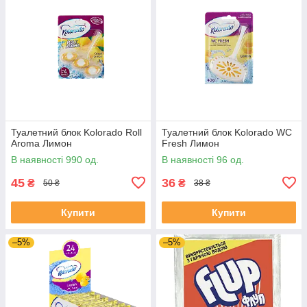
Туалетний блок Kolorado Roll
Туалетний блок Kolorado WC
Aroma Лимон
Fresh Лимон
В наявності 990 од.
В наявності 96 од.
45
36
₴
₴
50 ₴
38 ₴
Купити
Купити
–5%
–5%