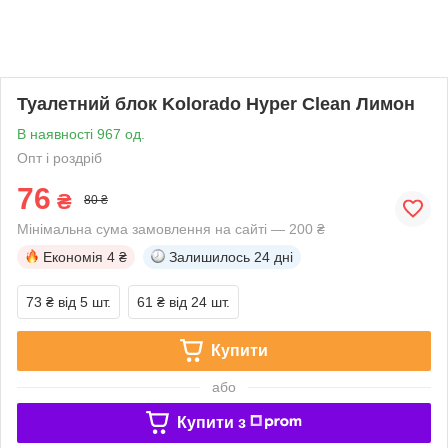
Туалетний блок Kolorado Hyper Clean Лимон
В наявності 967 од.
Опт і роздріб
76
₴
80 ₴
Мінімальна сума замовлення на сайті — 200 ₴
Економія
4 ₴
Залишилось
24 дні
73 ₴
від 5 шт.
61 ₴
від 24 шт.
Купити
або
Купити з