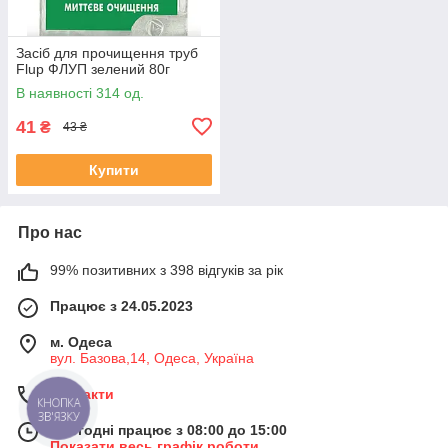
Засіб для прочищення труб
Flup ФЛУП зелений 80г
В наявності 314 од.
41
₴
43 ₴
Купити
Про нас
99% позитивних з 398 відгуків за рік
Працює з 24.05.2023
м. Одеса
вул. Базова,14, Одеса, Україна
Контакти
КНОПКА
ЗВ'ЯЗКУ
Сьогодні працює з 08:00 до 15:00
Показати весь графік роботи