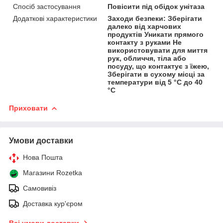
Спосіб застосування
Повісити під обідок унітаза
Додаткові характеристики
Заходи безпеки: Зберігати
далеко від харчових
продуктів Уникати прямого
контакту з руками Не
використовувати для миття
рук, обличчя, тіла або
посуду, що контактує з їжею,
Зберігати в сухому місці за
температури від 5 °C до 40
°C
Приховати
Умови доставки
Нова Пошта
Магазини Rozetka
Самовивіз
Доставка кур'єром
Всі умови доставки