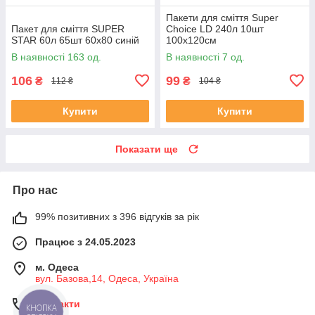
Пакети для сміття Super
Пакет для сміття SUPER
Choice LD 240л 10шт
STAR 60л 65шт 60х80 синій
100х120см
В наявності 163 од.
В наявності 7 од.
106
99
₴
₴
112 ₴
104 ₴
Купити
Купити
Показати ще
Про нас
99% позитивних з 396 відгуків за рік
Працює з 24.05.2023
м. Одеса
вул. Базова,14, Одеса, Україна
Контакти
КНОПКА