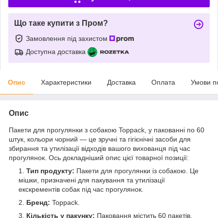
Що таке купити з Пром?
Замовлення під захистом
Доступна доставка
Опис
Характеристики
Доставка
Оплата
Умови п
Опис
Пакети для прогулянки з собакою Toppack, у пакованні по 60
штук, кольори чорний — це зручні та гігієнічні засоби для
збирання та утилізації відходів вашого вихованця під час
прогулянок. Ось докладніший опис цієї товарної позиції:
Тип продукту:
Пакети для прогулянки із собакою. Це
мішки, призначені для пакування та утилізації
екскрементів собак під час прогулянок.
Бренд:
Toppack.
Кількість у пакунку:
Паковання містить 60 пакетів.