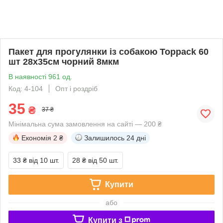
Пакет для прогулянки із собакою Toppack 60
шт 28х35см чорний 8мкм
В наявності 961 од.
Код: 4-104
Опт і роздріб
35
₴
37 ₴
Мінімальна сума замовлення на сайті — 200 ₴
Економія
2 ₴
Залишилось
24 дні
33 ₴
від 10 шт.
28 ₴
від 50 шт.
Купити
або
Купити з