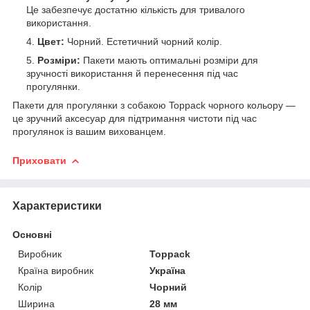
Це забезпечує достатню кількість для тривалого
використання.
Цвет:
Чорний. Естетичний чорний колір.
Розміри:
Пакети мають оптимальні розміри для
зручності використання й перенесення під час
прогулянки.
Пакети для прогулянки з собакою Toppack чорного кольору —
це зручний аксесуар для підтримання чистоти під час
прогулянок із вашим вихованцем.
Приховати
Характеристики
Основні
Виробник
Toppack
Країна виробник
Україна
Колір
Чорний
Ширина
28 мм