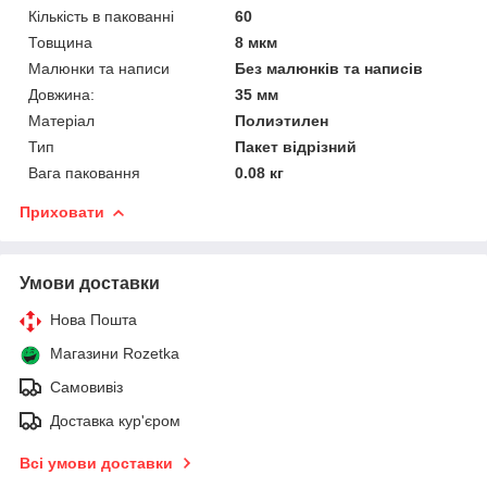
Кількість в пакованні
60
Товщина
8 мкм
Малюнки та написи
Без малюнків та написів
Довжина:
35 мм
Матеріал
Полиэтилен
Тип
Пакет відрізний
Вага паковання
0.08 кг
Приховати
Умови доставки
Нова Пошта
Магазини Rozetka
Самовивіз
Доставка кур'єром
Всі умови доставки