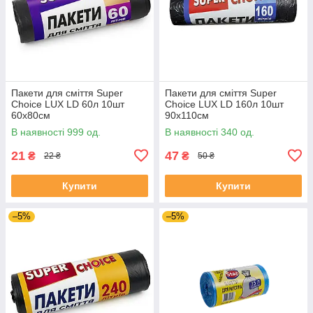
Пакети для сміття Super
Пакети для сміття Super
Choice LUX LD 60л 10шт
Choice LUX LD 160л 10шт
60х80см
90х110см
В наявності 999 од.
В наявності 340 од.
21
47
₴
₴
22 ₴
50 ₴
Купити
Купити
–5%
–5%