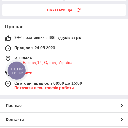
Показати ще
Про нас
99% позитивних з 396 відгуків за рік
Працює з 24.05.2023
м. Одеса
вул. Базова,14, Одеса, Україна
КНОПКА
Контакти
ЗВ'ЯЗКУ
Сьогодні працює з 08:00 до 15:00
Показати весь графік роботи
Про нас
Контакти