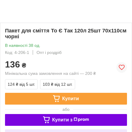
Пакет для сміття То Є Так 120л 25шт 70х110см
чорні
В наявності 38 од.
Код: 4-206-1
Опт і роздріб
136
₴
Мінімальна сума замовлення на сайті — 200 ₴
124 ₴
від 5 шт.
103 ₴
від 12 шт.
Купити
або
Купити з