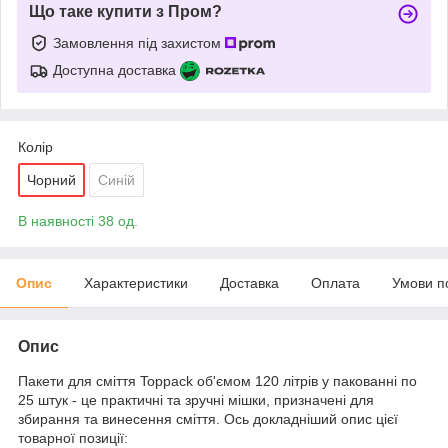
Що таке купити з Пром?
Замовлення під захистом
Доступна доставка
Колір
Чорний
Синій
В наявності 38 од.
Опис
Характеристики
Доставка
Оплата
Умови п
Опис
Пакети для сміття Toppack об'ємом 120 літрів у пакованні по
25 штук - це практичні та зручні мішки, призначені для
збирання та винесення сміття. Ось докладніший опис цієї
товарної позиції: