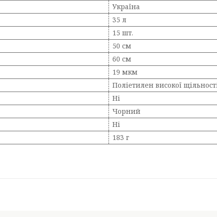
Україна
35 л
15 шт.
50 см
60 см
19 мкм
Поліетилен високої щільност
Ні
Чорний
Ні
183 г