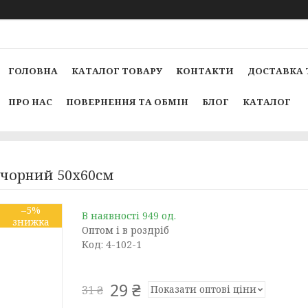
ГОЛОВНА
КАТАЛОГ ТОВАРУ
КОНТАКТИ
ДОСТАВКА 
ПРО НАС
ПОВЕРНЕННЯ ТА ОБМІН
БЛОГ
КАТАЛОГ
т чорний 50х60см
–5%
В наявності 949 од.
Оптом і в роздріб
Код:
4-102-1
29 ₴
Показати оптові ціни
31 ₴