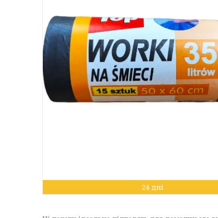
24 дні