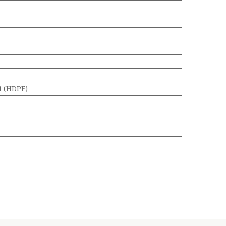
і (HDPE)