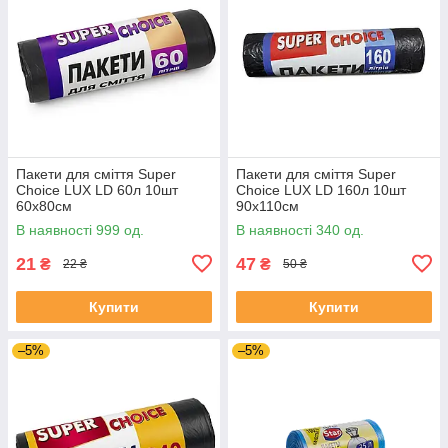
Пакети для сміття Super
Пакети для сміття Super
Choice LUX LD 60л 10шт
Choice LUX LD 160л 10шт
60х80см
90х110см
В наявності 999 од.
В наявності 340 од.
21
47
₴
₴
22 ₴
50 ₴
Купити
Купити
–5%
–5%