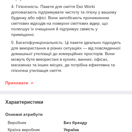
Гігієнічність: Пакети для сміття Еко Worki
допомагають підтримувати чистоту та гігієну у вашому
будинку або офісі. Вони запобігають проникненню
сміттєвих відходів на поверхні сміттєвих відер, що
полегшує їх очищення й підтримує свіжість у
приміщенні.
Багатофункціональність: Ці пакети ідеально підходять
для використання в різних ситуаціях — від повсякденної
домашньої утилізації до комерційних просторів. Вони
можуть бути використані в кухнях, ванних, офісах,
магазинах та інших місцях, де потрібна ефективна та
гігієнічна утилізація сміття.
Приховати
Характеристики
Основні атрибути
Виробник
Без бренду
Країна виробник
Україна