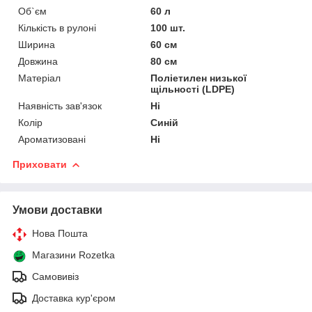
Об`єм
60 л
Кількість в рулоні
100 шт.
Ширина
60 см
Довжина
80 см
Матеріал
Поліетилен низької
щільності (LDPE)
Наявність зав'язок
Ні
Колір
Синій
Ароматизовані
Ні
Приховати
Умови доставки
Нова Пошта
Магазини Rozetka
Самовивіз
Доставка кур'єром