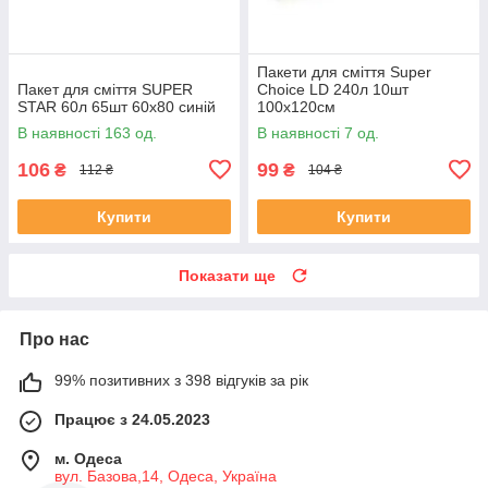
Пакети для сміття Super
Пакет для сміття SUPER
Choice LD 240л 10шт
STAR 60л 65шт 60х80 синій
100х120см
В наявності 163 од.
В наявності 7 од.
106
99
₴
₴
112 ₴
104 ₴
Купити
Купити
Показати ще
Про нас
99% позитивних з 398 відгуків за рік
Працює з 24.05.2023
м. Одеса
вул. Базова,14, Одеса, Україна