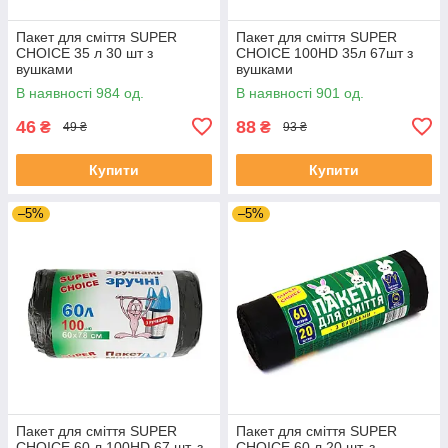
Пакет для сміття SUPER
Пакет для сміття SUPER
CHOICE 35 л 30 шт з
CHOICE 100HD 35л 67шт з
вушками
вушками
В наявності 984 од.
В наявності 901 од.
46
88
₴
₴
49 ₴
93 ₴
Купити
Купити
–5%
–5%
Пакет для сміття SUPER
Пакет для сміття SUPER
CHOICE 60 л 100HD 67 шт. з
CHOICE 60 л 20 шт. з