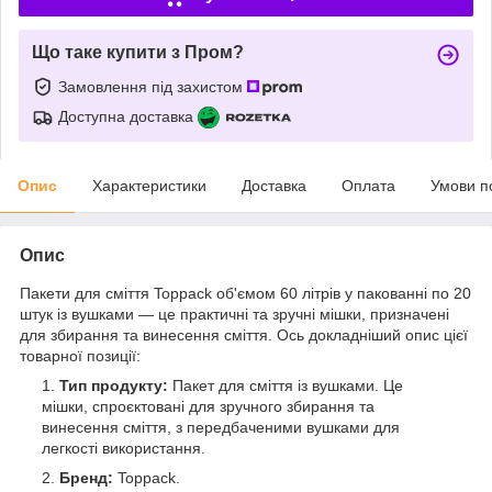
Що таке купити з Пром?
Замовлення під захистом
Доступна доставка
Опис
Характеристики
Доставка
Оплата
Умови п
Опис
Пакети для сміття Toppack об'ємом 60 літрів у пакованні по 20
штук із вушками — це практичні та зручні мішки, призначені
для збирання та винесення сміття. Ось докладніший опис цієї
товарної позиції:
Тип продукту:
Пакет для сміття із вушками. Це
мішки, спроєктовані для зручного збирання та
винесення сміття, з передбаченими вушками для
легкості використання.
Бренд:
Toppack.