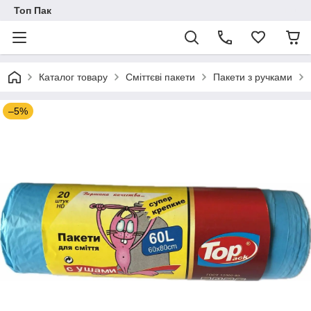
Топ Пак
Каталог товару
Сміттєві пакети
Пакети з ручками
–5%